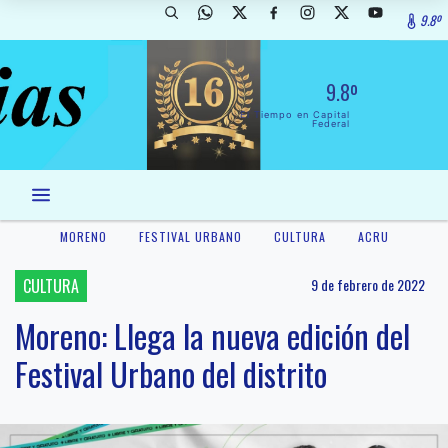
9.8º
9.8º
El Tiempo en Capital
Federal
MORENO
FESTIVAL URBANO
CULTURA
ACRU
CULTURA
9 de febrero de 2022
Moreno: Llega la nueva edición del
Festival Urbano del distrito