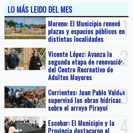
LO MÁS LEIDO DEL MES
1
Moreno: El Municipio renovó
plazas y espacios públicos en
distintas localidades
2
Vicente López: Avanza la
segunda etapa de renovación
del Centro Recreativo de
Adultos Mayores
3
Corrientes: Juan Pablo Valdés
supervisó las obras hídricas
sobre el arroyo Pirayuí
4
Escobar: El Municipio y la
Provincia destacaron el