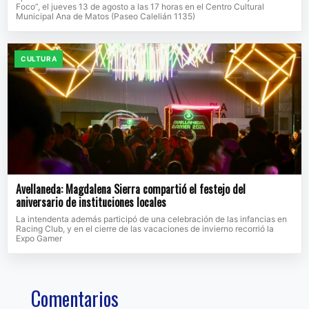
Foco”, el jueves 13 de agosto a las 17 horas en el Centro Cultural
Municipal Ana de Matos (Paseo Calelián 1135)
CULTURA
Avellaneda: Magdalena Sierra compartió el festejo del
aniversario de instituciones locales
La intendenta además participó de una celebración de las infancias en
Racing Club, y en el cierre de las vacaciones de invierno recorrió la
Expo Gamer
Comentarios