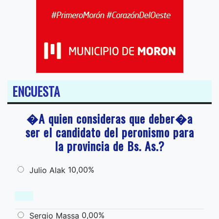
ENCUESTA
�A quien consideras que deber�a
ser el candidato del peronismo para
la provincia de Bs. As.?
10,00%
Julio Alak
0,00%
Sergio Massa