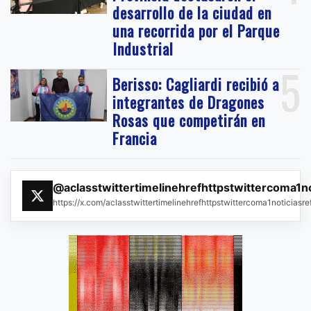
desarrollo de la ciudad en
una recorrida por el Parque
Industrial
5
Berisso: Cagliardi recibió a
integrantes de Dragones
Rosas que competirán en
Francia
@aclasstwittertimelinehrefhttpstwittercoma1n
https://x.com/aclasstwittertimelinehrefhttpstwittercoma1noticias