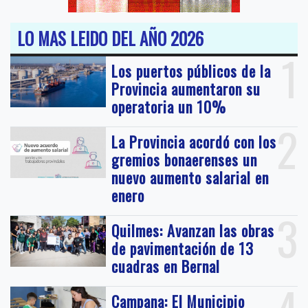
LO MAS LEIDO DEL AÑO 2026
1
Los puertos públicos de la
Provincia aumentaron su
operatoria un 10%
2
La Provincia acordó con los
gremios bonaerenses un
nuevo aumento salarial en
enero
3
Quilmes: Avanzan las obras
de pavimentación de 13
cuadras en Bernal
Campana: El Municipio