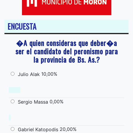
ENCUESTA
�A quien consideras que deber�a
ser el candidato del peronismo para
la provincia de Bs. As.?
10,00%
Julio Alak
0,00%
Sergio Massa
20,00%
Gabriel Katopodis