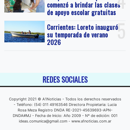
4
comenzó a brindar las clases
de apoyo escolar gratuitas
5
Corrientes: Loreto inauguró
su temporada de verano
2026
REDES SOCIALES
Copyright 2021 © A1Noticias - Todos los derechos reservados
- Teléfono: (54) 011 49163546 Directora Propietaria: Lucia
Rosa Meza Registro DNDA RE-2021-45639693-APN-
DNDA#MJ - Fecha de Inicio: Año 2009 - Nº de edición: 001
ideas.comunica@gmail.com
- www.a1noticias.com.ar