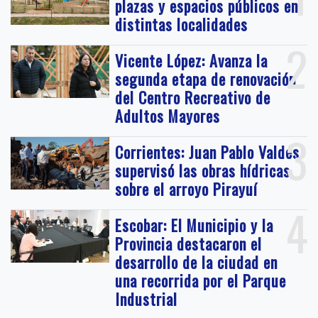
plazas y espacios públicos en
distintas localidades
2
Vicente López: Avanza la
segunda etapa de renovación
del Centro Recreativo de
Adultos Mayores
3
Corrientes: Juan Pablo Valdés
supervisó las obras hídricas
sobre el arroyo Pirayuí
4
Escobar: El Municipio y la
Provincia destacaron el
desarrollo de la ciudad en
una recorrida por el Parque
Industrial