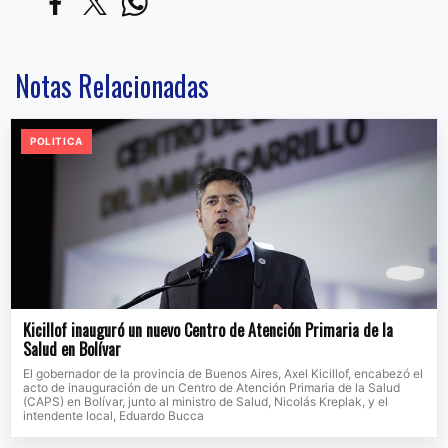
Notas Relacionadas
POLITICA
Kicillof inauguró un nuevo Centro de Atención Primaria de la
Salud en Bolívar
El gobernador de la provincia de Buenos Aires, Axel Kicillof, encabezó el
acto de inauguración de un Centro de Atención Primaria de la Salud
(CAPS) en Bolívar, junto al ministro de Salud, Nicolás Kreplak, y el
intendente local, Eduardo Bucca