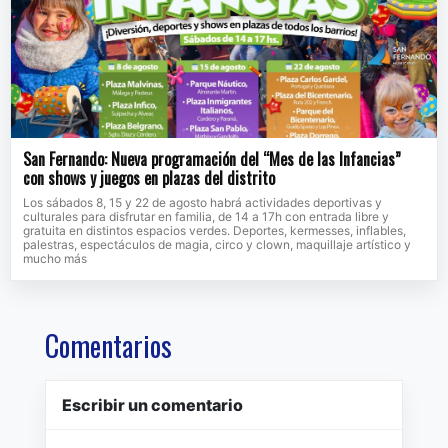
San Fernando: Nueva programación del “Mes de las Infancias”
con shows y juegos en plazas del distrito
Los sábados 8, 15 y 22 de agosto habrá actividades deportivas y
culturales para disfrutar en familia, de 14 a 17h con entrada libre y
gratuita en distintos espacios verdes. Deportes, kermesses, inflables,
palestras, espectáculos de magia, circo y clown, maquillaje artístico y
mucho más
Comentarios
Escribir un comentario