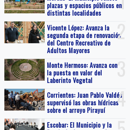
1
plazas y espacios públicos en
distintas localidades
2
Vicente López: Avanza la
segunda etapa de renovación
del Centro Recreativo de
Adultos Mayores
3
Monte Hermoso: Avanza con
la puesta en valor del
Laberinto Vegetal
4
Corrientes: Juan Pablo Valdés
supervisó las obras hídricas
sobre el arroyo Pirayuí
5
Escobar: El Municipio y la