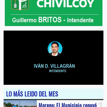
LO MÁS LEIDO DEL MES
Moreno: El Municipio renovó