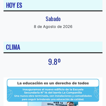
HOY ES
Sabado
8 de Agosto de 2026
CLIMA
9.8º