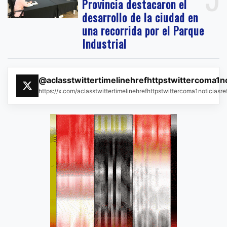
Provincia destacaron el
desarrollo de la ciudad en
una recorrida por el Parque
Industrial
@aclasstwittertimelinehrefhttpstwittercoma1n
https://x.com/aclasstwittertimelinehrefhttpstwittercoma1noticias