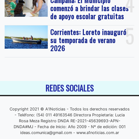
4
Campana: El Municipio
comenzó a brindar las clases
de apoyo escolar gratuitas
5
Corrientes: Loreto inauguró
su temporada de verano
2026
REDES SOCIALES
Copyright 2021 © A1Noticias - Todos los derechos reservados
- Teléfono: (54) 011 49163546 Directora Propietaria: Lucia
Rosa Meza Registro DNDA RE-2021-45639693-APN-
DNDA#MJ - Fecha de Inicio: Año 2009 - Nº de edición: 001
ideas.comunica@gmail.com
- www.a1noticias.com.ar