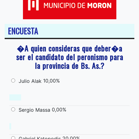
ENCUESTA
�A quien consideras que deber�a
ser el candidato del peronismo para
la provincia de Bs. As.?
10,00%
Julio Alak
0,00%
Sergio Massa
20,00%
Gabriel Katopodis