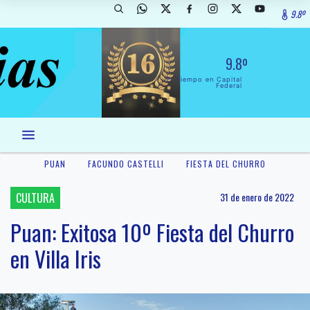
9.8º
9.8º
El Tiempo en Capital
Federal
PUAN
FACUNDO CASTELLI
FIESTA DEL CHURRO
CULTURA
31 de enero de 2022
Puan: Exitosa 10º Fiesta del Churro
en Villa Iris