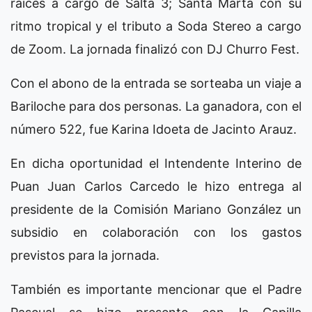
raíces a cargo de Salta 3; Santa Marta con su
ritmo tropical y el tributo a Soda Stereo a cargo
de Zoom. La jornada finalizó con DJ Churro Fest.
Con el abono de la entrada se sorteaba un viaje a
Bariloche para dos personas. La ganadora, con el
número 522, fue Karina Idoeta de Jacinto Arauz.
En dicha oportunidad el Intendente Interino de
Puan Juan Carlos Carcedo le hizo entrega al
presidente de la Comisión Mariano González un
subsidio en colaboración con los gastos
previstos para la jornada.
También es importante mencionar que el Padre