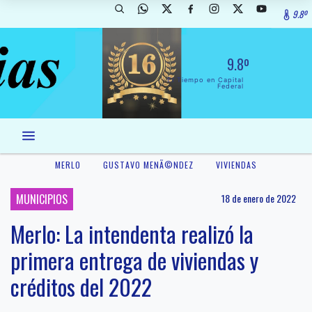
9.8º
9.8º
El Tiempo en Capital
Federal
MERLO
GUSTAVO MENÃ©NDEZ
VIVIENDAS
MUNICIPIOS
18 de enero de 2022
Merlo: La intendenta realizó la
primera entrega de viviendas y
créditos del 2022