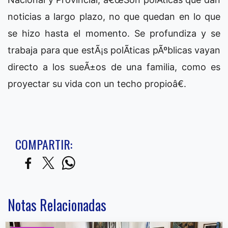
noticias a largo plazo, no que quedan en lo que
se hizo hasta el momento. Se profundiza y se
trabaja para que estÃ¡s polÃ­ticas pÃºblicas vayan
directo a los sueÃ±os de una familia, como es
proyectar su vida con un techo propioâ€.
COMPARTIR:
Notas Relacionadas