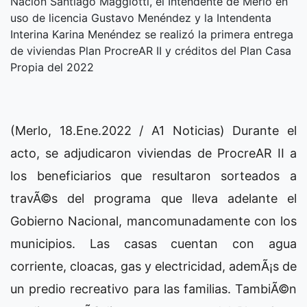
Nación Santiago Maggiotti, el Intendente de Merlo en
uso de licencia Gustavo Menéndez y la Intendenta
Interina Karina Menéndez se realizó la primera entrega
de viviendas Plan ProcreAR II y créditos del Plan Casa
Propia del 2022
(Merlo, 18.Ene.2022 / A1 Noticias) Durante el
acto, se adjudicaron viviendas de ProcreAR II a
los beneficiarios que resultaron sorteados a
travÃ©s del programa que lleva adelante el
Gobierno Nacional, mancomunadamente con los
municipios. Las casas cuentan con agua
corriente, cloacas, gas y electricidad, ademÃ¡s de
un predio recreativo para las familias. TambiÃ©n