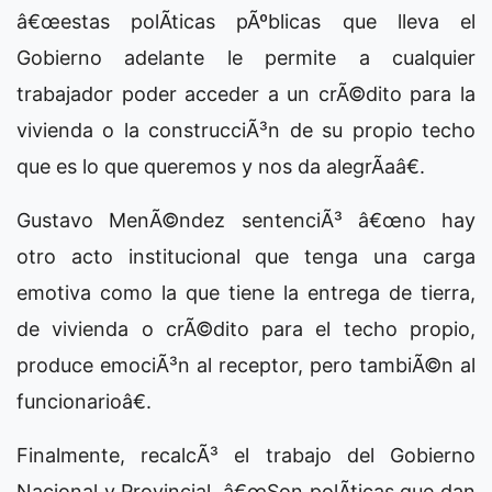
â€œestas polÃ­ticas pÃºblicas que lleva el
Gobierno adelante le permite a cualquier
trabajador poder acceder a un crÃ©dito para la
vivienda o la construcciÃ³n de su propio techo
que es lo que queremos y nos da alegrÃ­aâ€.
Gustavo MenÃ©ndez sentenciÃ³ â€œno hay
otro acto institucional que tenga una carga
emotiva como la que tiene la entrega de tierra,
de vivienda o crÃ©dito para el techo propio,
produce emociÃ³n al receptor, pero tambiÃ©n al
funcionarioâ€.
Finalmente, recalcÃ³ el trabajo del Gobierno
Nacional y Provincial, â€œSon polÃ­ticas que dan