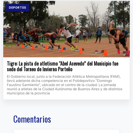
DEPORTES
Tigre: La pista de atletismo “Abel Acevedo” del Municipio fue
sede del Torneo de Invierno Porteño
El Gobierno local, junto a la Federación Atlética Metropolitana (FAM),
llevó adelante dicha competencia en el Polideportivo "Domingo
Faustino Sarmiento", ubicado en el centro de la ciudad. La jornada
reunió a atletas de la Ciudad Autónoma de Buenos Aires y de distintos
municipios de la provincia
Comentarios