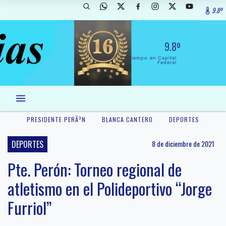
9.8º
9.8º
El Tiempo en Capital
Federal
PRESIDENTE PERÃ³N
BLANCA CANTERO
DEPORTES
DEPORTES
8 de diciembre de 2021
Pte. Perón: Torneo regional de
atletismo en el Polideportivo “Jorge
Furriol”