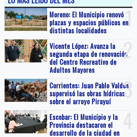
1
Moreno: El Municipio renovó
plazas y espacios públicos en
distintas localidades
2
Vicente López: Avanza la
segunda etapa de renovación
del Centro Recreativo de
Adultos Mayores
3
Corrientes: Juan Pablo Valdés
supervisó las obras hídricas
sobre el arroyo Pirayuí
4
Escobar: El Municipio y la
Provincia destacaron el
desarrollo de la ciudad en