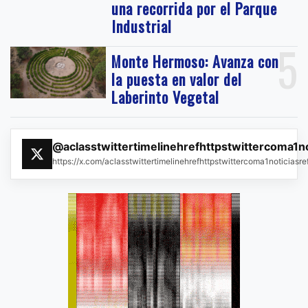
una recorrida por el Parque
Industrial
5
Monte Hermoso: Avanza con
la puesta en valor del
Laberinto Vegetal
@aclasstwittertimelinehrefhttpstwittercoma1n
https://x.com/aclasstwittertimelinehrefhttpstwittercoma1noticias