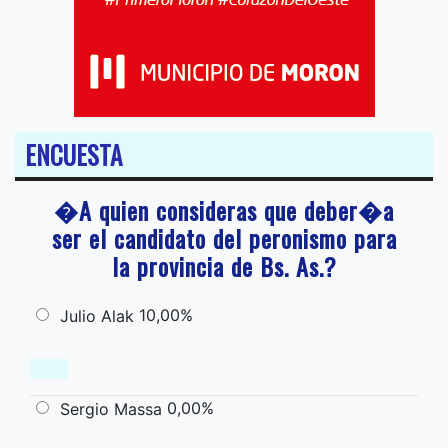
ENCUESTA
�A quien consideras que deber�a
ser el candidato del peronismo para
la provincia de Bs. As.?
10,00%
Julio Alak
0,00%
Sergio Massa