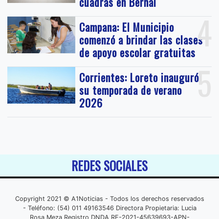
cuadras en Bernal
4
Campana: El Municipio
comenzó a brindar las clases
de apoyo escolar gratuitas
5
Corrientes: Loreto inauguró
su temporada de verano
2026
REDES SOCIALES
Copyright 2021 © A1Noticias - Todos los derechos reservados
- Teléfono: (54) 011 49163546 Directora Propietaria: Lucia
Rosa Meza Registro DNDA RE-2021-45639693-APN-