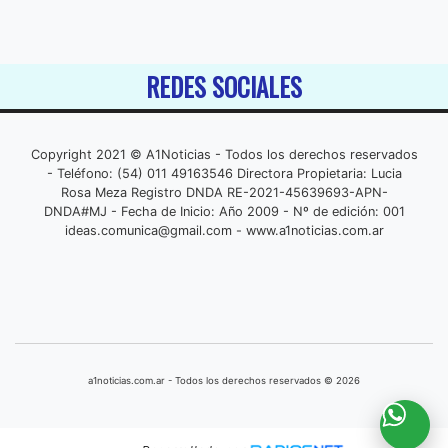
REDES SOCIALES
Copyright 2021 © A1Noticias - Todos los derechos reservados
- Teléfono: (54) 011 49163546 Directora Propietaria: Lucia
Rosa Meza Registro DNDA RE-2021-45639693-APN-
DNDA#MJ - Fecha de Inicio: Año 2009 - Nº de edición: 001
ideas.comunica@gmail.com
- www.a1noticias.com.ar
a1noticias.com.ar - Todos los derechos reservados © 2026