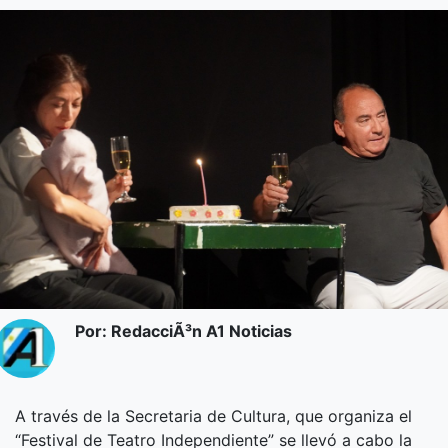
Por: RedacciÃ³n A1 Noticias
A través de la Secretaria de Cultura, que organiza el
“Festival de Teatro Independiente” se llevó a cabo la