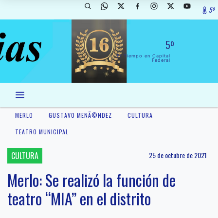
5º
5º
El Tiempo en Capital
Federal
MERLO
GUSTAVO MENÃ©NDEZ
CULTURA
TEATRO MUNICIPAL
CULTURA
25 de octubre de 2021
Merlo: Se realizó la función de
teatro “MIA” en el distrito