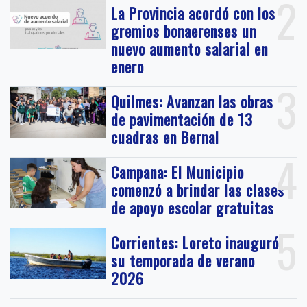
2
La Provincia acordó con los
gremios bonaerenses un
nuevo aumento salarial en
enero
3
Quilmes: Avanzan las obras
de pavimentación de 13
cuadras en Bernal
4
Campana: El Municipio
comenzó a brindar las clases
de apoyo escolar gratuitas
5
Corrientes: Loreto inauguró
su temporada de verano
2026