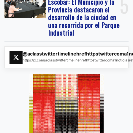
5
Escobar: El Municipio y la
Provincia destacaron el
desarrollo de la ciudad en
una recorrida por el Parque
Industrial
@aclasstwittertimelinehrefhttpstwittercoma1n
https://x.com/aclasstwittertimelinehrefhttpstwittercoma1noticias