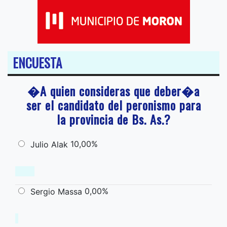
ENCUESTA
�A quien consideras que deber�a
ser el candidato del peronismo para
la provincia de Bs. As.?
10,00%
Julio Alak
0,00%
Sergio Massa