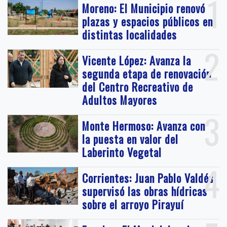
1
Moreno: El Municipio renovó
plazas y espacios públicos en
distintas localidades
2
Vicente López: Avanza la
segunda etapa de renovación
del Centro Recreativo de
Adultos Mayores
3
Monte Hermoso: Avanza con
la puesta en valor del
Laberinto Vegetal
4
Corrientes: Juan Pablo Valdés
supervisó las obras hídricas
sobre el arroyo Pirayuí