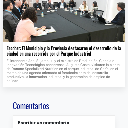
Escobar: El Municipio y la Provincia destacaron el desarrollo de la
ciudad en una recorrida por el Parque Industrial
El intendente Ariel Sujarchuk, y el ministro de Producción, Ciencia e
Innovación Tecnológica bonaerense, Augusto Costa, visitaron la planta
de Danone Specialized Nutrition en el parque industrial de Garín, en el
marco de una agenda orientada al fortalecimiento del desarrollo
productivo, la innovación industrial y la generación de empleo de
calidad
Comentarios
Escribir un comentario