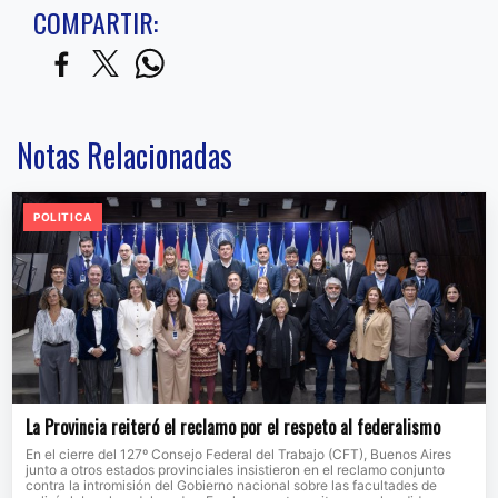
COMPARTIR:
Notas Relacionadas
POLITICA
La Provincia reiteró el reclamo por el respeto al federalismo
En el cierre del 127º Consejo Federal del Trabajo (CFT), Buenos Aires
junto a otros estados provinciales insistieron en el reclamo conjunto
contra la intromisión del Gobierno nacional sobre las facultades de