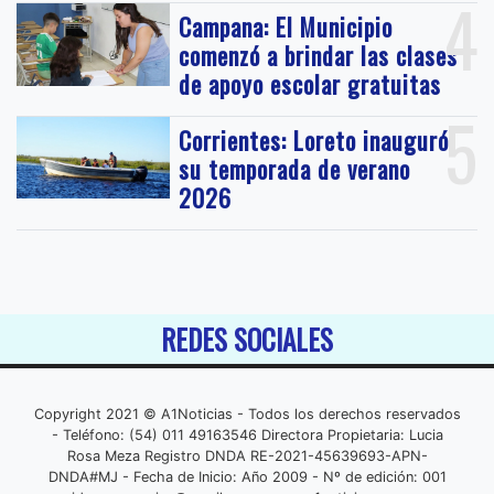
4
Campana: El Municipio
comenzó a brindar las clases
de apoyo escolar gratuitas
5
Corrientes: Loreto inauguró
su temporada de verano
2026
REDES SOCIALES
Copyright 2021 © A1Noticias - Todos los derechos reservados
- Teléfono: (54) 011 49163546 Directora Propietaria: Lucia
Rosa Meza Registro DNDA RE-2021-45639693-APN-
DNDA#MJ - Fecha de Inicio: Año 2009 - Nº de edición: 001