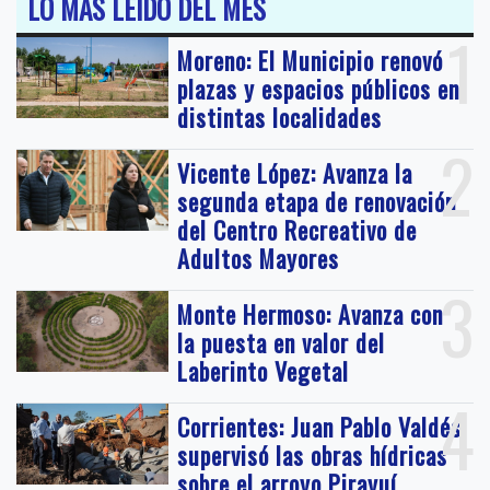
LO MÁS LEIDO DEL MES
1
Moreno: El Municipio renovó
plazas y espacios públicos en
distintas localidades
2
Vicente López: Avanza la
segunda etapa de renovación
del Centro Recreativo de
Adultos Mayores
3
Monte Hermoso: Avanza con
la puesta en valor del
Laberinto Vegetal
4
Corrientes: Juan Pablo Valdés
supervisó las obras hídricas
sobre el arroyo Pirayuí