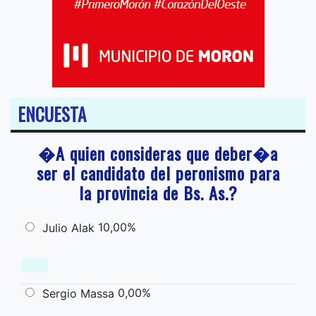
ENCUESTA
�A quien consideras que deber�a
ser el candidato del peronismo para
la provincia de Bs. As.?
10,00%
Julio Alak
0,00%
Sergio Massa