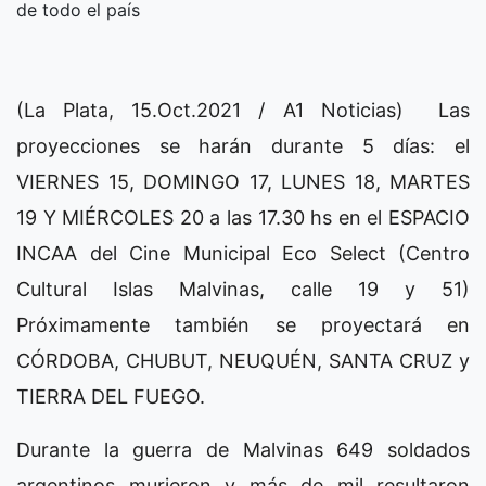
de todo el país
(La Plata, 15.Oct.2021 / A1 Noticias) Las
proyecciones se harán durante 5 días: el
VIERNES 15, DOMINGO 17, LUNES 18, MARTES
19 Y MIÉRCOLES 20 a las 17.30 hs en el ESPACIO
INCAA del Cine Municipal Eco Select (Centro
Cultural Islas Malvinas, calle 19 y 51)
Próximamente también se proyectará en
CÓRDOBA, CHUBUT, NEUQUÉN, SANTA CRUZ y
TIERRA DEL FUEGO.
Durante la guerra de Malvinas 649 soldados
argentinos murieron y más de mil resultaron