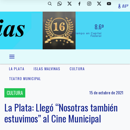
8.6º
8.6º
El Tiempo en Capital
Federal
LA PLATA
ISLAS MALVINAS
CULTURA
TEATRO MUNICIPAL
CULTURA
15 de octubre de 2021
La Plata: Llegó “Nosotras también
estuvimos” al Cine Municipal