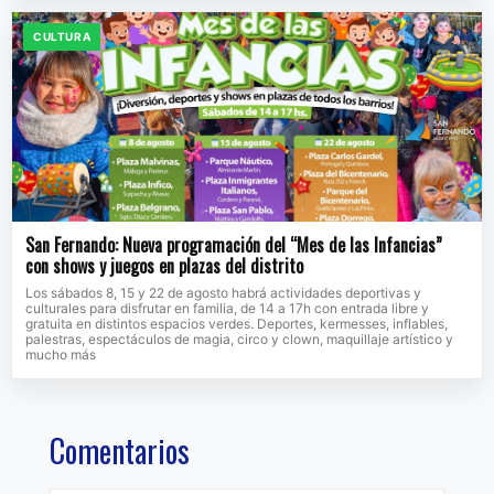
CULTURA
San Fernando: Nueva programación del “Mes de las Infancias”
con shows y juegos en plazas del distrito
Los sábados 8, 15 y 22 de agosto habrá actividades deportivas y
culturales para disfrutar en familia, de 14 a 17h con entrada libre y
gratuita en distintos espacios verdes. Deportes, kermesses, inflables,
palestras, espectáculos de magia, circo y clown, maquillaje artístico y
mucho más
Comentarios