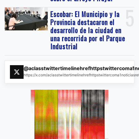
5
Escobar: El Municipio y la
Provincia destacaron el
desarrollo de la ciudad en
una recorrida por el Parque
Industrial
@aclasstwittertimelinehrefhttpstwittercoma1n
https://x.com/aclasstwittertimelinehrefhttpstwittercoma1noticias