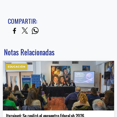
COMPARTIR:
Notas Relacionadas
EDUCACIÒN
Ituzaingó: Se realizó el encuentro EducaLab 2026