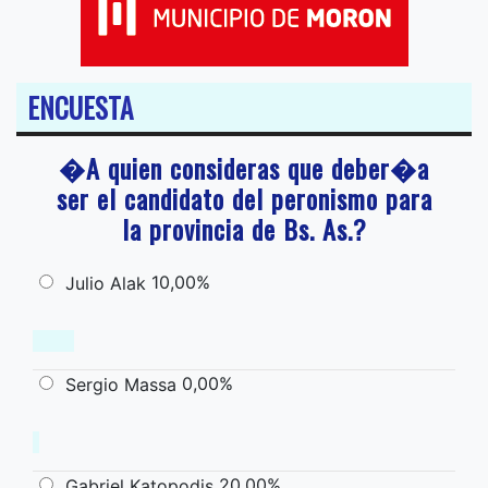
ENCUESTA
�A quien consideras que deber�a
ser el candidato del peronismo para
la provincia de Bs. As.?
10,00%
Julio Alak
0,00%
Sergio Massa
20,00%
Gabriel Katopodis