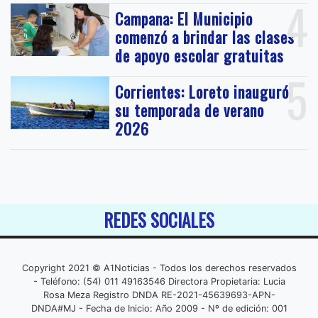
4
Campana: El Municipio
comenzó a brindar las clases
de apoyo escolar gratuitas
5
Corrientes: Loreto inauguró
su temporada de verano
2026
REDES SOCIALES
Copyright 2021 © A1Noticias - Todos los derechos reservados
- Teléfono: (54) 011 49163546 Directora Propietaria: Lucia
Rosa Meza Registro DNDA RE-2021-45639693-APN-
DNDA#MJ - Fecha de Inicio: Año 2009 - Nº de edición: 001