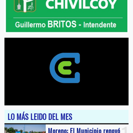
LO MÁS LEIDO DEL MES
Moreno: El Municipio renovó