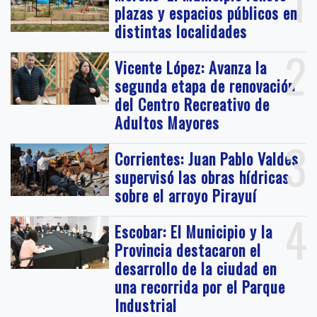
1
plazas y espacios públicos en
distintas localidades
2
Vicente López: Avanza la
segunda etapa de renovación
del Centro Recreativo de
Adultos Mayores
3
Corrientes: Juan Pablo Valdés
supervisó las obras hídricas
sobre el arroyo Pirayuí
4
Escobar: El Municipio y la
Provincia destacaron el
desarrollo de la ciudad en
una recorrida por el Parque
Industrial