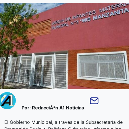
Por: RedacciÃ³n A1 Noticias
El Gobierno Municipal, a través de la Subsecretaría de
Promoción Social y Políticas Culturales, informa a los