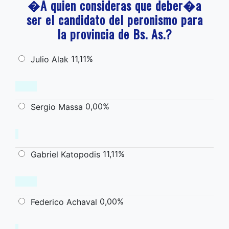
�A quien consideras que deber�a
ser el candidato del peronismo para
la provincia de Bs. As.?
11,11%
Julio Alak
0,00%
Sergio Massa
11,11%
Gabriel Katopodis
0,00%
Federico Achaval