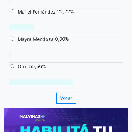
22,22%
Mariel Fernández
0,00%
Mayra Mendoza
55,56%
Otro