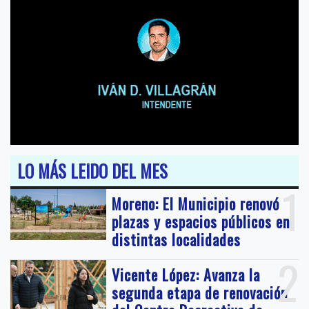
LO MÁS LEIDO DEL MES
1
Moreno: El Municipio renovó
plazas y espacios públicos en
distintas localidades
2
Vicente López: Avanza la
segunda etapa de renovación