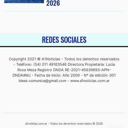
2026
REDES SOCIALES
Copyright 2021 © A1Noticias - Todos los derechos reservados
- Teléfono: (54) 011 49163546 Directora Propietaria: Lucia
Rosa Meza Registro DNDA RE-2021-45639693-APN-
DNDA#MJ - Fecha de Inicio: Año 2009 - Nº de edición: 001
ideas.comunica@gmail.com
- www.a1noticias.com.ar
a1noticias.com.ar - Todos los derechos reservados © 2026