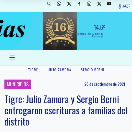
14.6º
14.6º
El Tiempo en Capital
Federal
TIGRE
JULIO ZAMORA
SERGIO BERNI
MUNICIPIOS
28 de septiembre de 2021
Tigre: Julio Zamora y Sergio Berni
entregaron escrituras a familias del
distrito