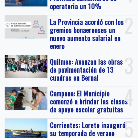
operatoria un 10%
2
La Provincia acordó con los
gremios bonaerenses un
nuevo aumento salarial en
enero
3
Quilmes: Avanzan las obras
de pavimentación de 13
cuadras en Bernal
4
Campana: El Municipio
comenzó a brindar las clases
de apoyo escolar gratuitas
5
Corrientes: Loreto inauguró
su temporada de verano