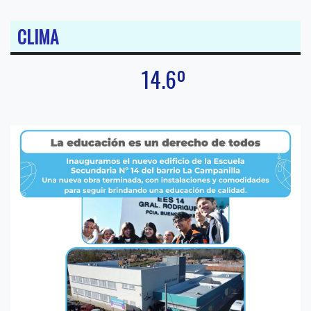
CLIMA
14.6º