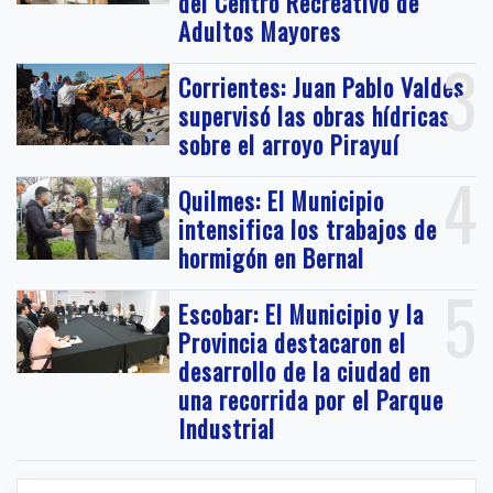
del Centro Recreativo de
Adultos Mayores
3
Corrientes: Juan Pablo Valdés
supervisó las obras hídricas
sobre el arroyo Pirayuí
4
Quilmes: El Municipio
intensifica los trabajos de
hormigón en Bernal
5
Escobar: El Municipio y la
Provincia destacaron el
desarrollo de la ciudad en
una recorrida por el Parque
Industrial