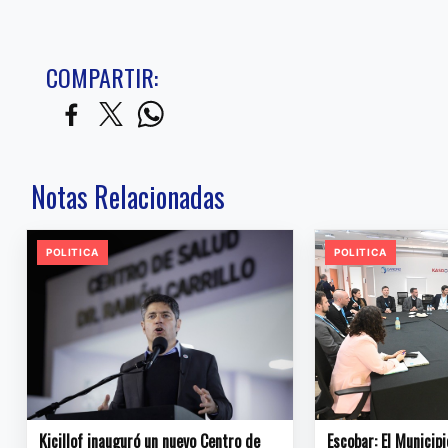
COMPARTIR:
Notas Relacionadas
POLITICA
POLITICA
Kicillof inauguró un nuevo Centro de
Escobar: El Municipi