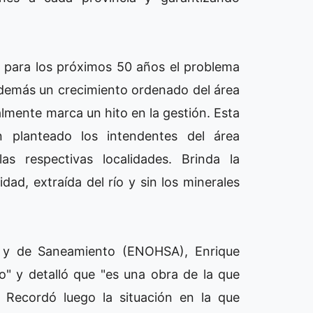
á para los próximos 50 años el problema
además un crecimiento ordenado del área
mente marca un hito en la gestión. Esta
n planteado los intendentes del área
s respectivas localidades. Brinda la
idad, extraída del río y sin los minerales
as y de Saneamiento (ENOHSA), Enrique
co" y detalló que "es una obra de la que
 Recordó luego la situación en la que