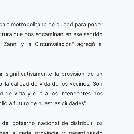
cala metropolitana de ciudad para poder
ructura que nos encaminan en ese sentido
Zanni y la Circunvalación" agregó el
 significativamente la provisión de un
 la calidad de vida de los vecinos. Son
ad de vida y que a los intendentes nos
llo a futuro de nuestras ciudades".
 del gobierno nacional de distribuir los
ones a cada provincia y garantizando