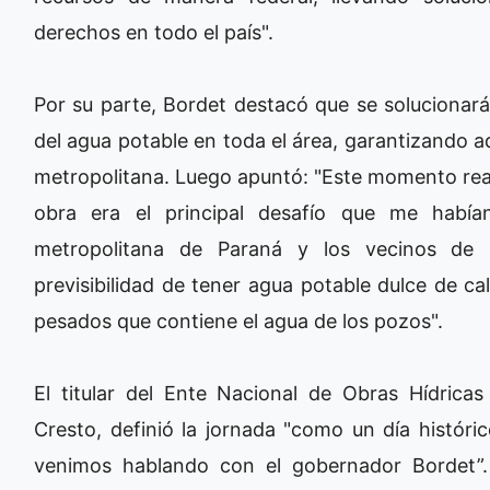
derechos en todo el país".
Por su parte, Bordet destacó que se solucionar
del agua potable en toda el área, garantizando 
metropolitana. Luego apuntó: "Este momento real
obra era el principal desafío que me había
metropolitana de Paraná y los vecinos de la
previsibilidad de tener agua potable dulce de cal
pesados que contiene el agua de los pozos".
El titular del Ente Nacional de Obras Hídric
Cresto, definió la jornada "como un día históri
venimos hablando con el gobernador Bordet”.