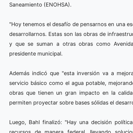
Saneamiento (ENOHSA).
"Hoy tenemos el desafío de pensarnos en una es
desarrollarnos. Estas son las obras de infraest
y que se suman a otras obras como Avenida 
presidente municipal.
Además indicó que "esta inversión va a mejorar
servicio básico como el agua potable, mejorando
obras que tienen un gran impacto en la calid
permiten proyectar sobre bases sólidas el desarro
Luego, Bahl finalizó: "Hay una decisión política
recursos de manera federal, llevando soluci