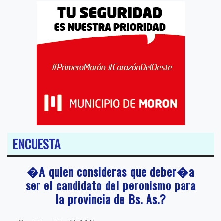
ENCUESTA
�A quien consideras que deber�a
ser el candidato del peronismo para
la provincia de Bs. As.?