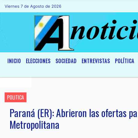
Viernes 7 de Agosto de 2026
Hoy es Viernes 7 de Agosto de 2026 y s
INICIO
ELECCIONES
SOCIEDAD
ENTREVISTAS
POLÍTICA
POLITICA
Paraná (ER): Abrieron las ofertas p
Metropolitana