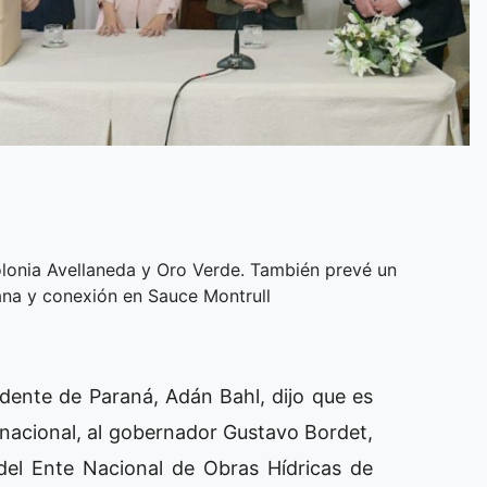
olonia Avellaneda y Oro Verde. También prevé un
riana y conexión en Sauce Montrull
ndente de Paraná, Adán Bahl, dijo que es
 nacional, al gobernador Gustavo Bordet,
del Ente Nacional de Obras Hídricas de