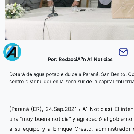
Por: RedacciÃ³n A1 Noticias
Dotará de agua potable dulce a Paraná, San Benito, C
centro distribuidor en la zona sur de la capital entrer
(Paraná (ER), 24.Sep.2021 / A1 Noticias) El inte
una "muy buena noticia" y agradeció al gobierno
a su equipo y a Enrique Cresto, administrador 