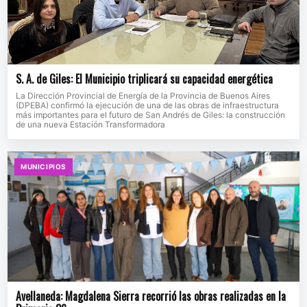
S. A. de Giles: El Municipio triplicará su capacidad energética
La Dirección Provincial de Energía de la Provincia de Buenos Aires
(DPEBA) confirmó la ejecución de una de las obras de infraestructura
más importantes para el futuro de San Andrés de Giles: la construcción
de una nueva Estación Transformadora
MUNICIPIOS
Avellaneda: Magdalena Sierra recorrió las obras realizadas en la