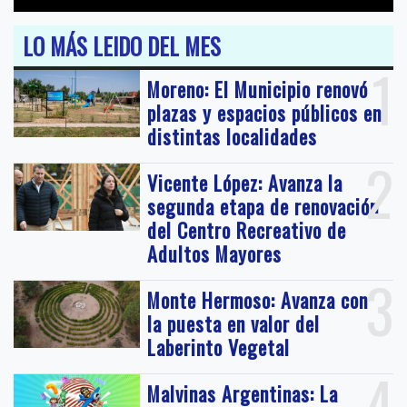
LO MÁS LEIDO DEL MES
1
Moreno: El Municipio renovó
plazas y espacios públicos en
distintas localidades
2
Vicente López: Avanza la
segunda etapa de renovación
del Centro Recreativo de
Adultos Mayores
3
Monte Hermoso: Avanza con
la puesta en valor del
Laberinto Vegetal
4
Malvinas Argentinas: La