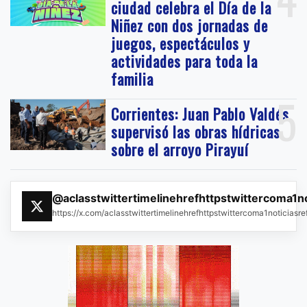
ciudad celebra el Día de la
Niñez con dos jornadas de
juegos, espectáculos y
actividades para toda la
familia
5
Corrientes: Juan Pablo Valdés
supervisó las obras hídricas
sobre el arroyo Pirayuí
@aclasstwittertimelinehrefhttpstwittercoma1n
https://x.com/aclasstwittertimelinehrefhttpstwittercoma1noticias