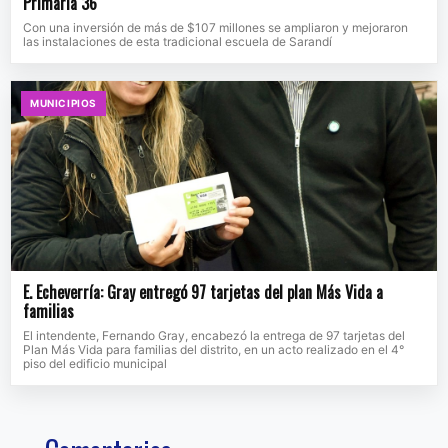
Primaria 36
Con una inversión de más de $107 millones se ampliaron y mejoraron
las instalaciones de esta tradicional escuela de Sarandí
MUNICIPIOS
E. Echeverría: Gray entregó 97 tarjetas del plan Más Vida a
familias
El intendente, Fernando Gray, encabezó la entrega de 97 tarjetas del
Plan Más Vida para familias del distrito, en un acto realizado en el 4°
piso del edificio municipal