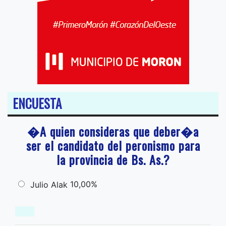
ENCUESTA
�A quien consideras que deber�a
ser el candidato del peronismo para
la provincia de Bs. As.?
10,00%
Julio Alak