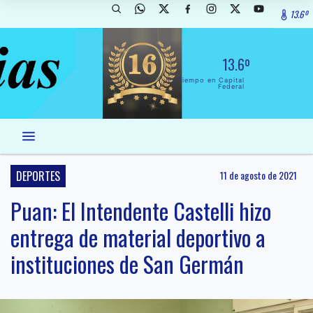
13.6º
13.6º
El Tiempo en Capital
Federal
DEPORTES
11 de agosto de 2021
Puan: El Intendente Castelli hizo
entrega de material deportivo a
instituciones de San Germán