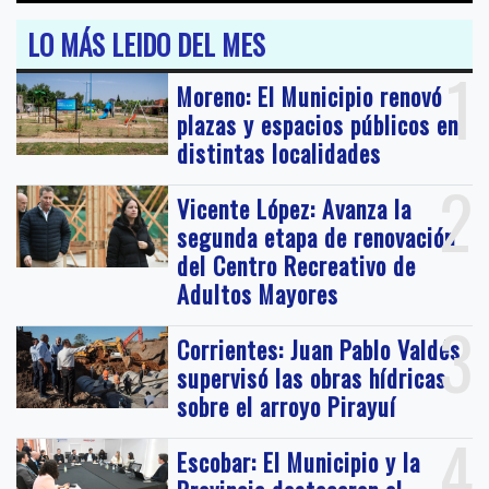
LO MÁS LEIDO DEL MES
1
Moreno: El Municipio renovó
plazas y espacios públicos en
distintas localidades
2
Vicente López: Avanza la
segunda etapa de renovación
del Centro Recreativo de
Adultos Mayores
3
Corrientes: Juan Pablo Valdés
supervisó las obras hídricas
sobre el arroyo Pirayuí
4
Escobar: El Municipio y la