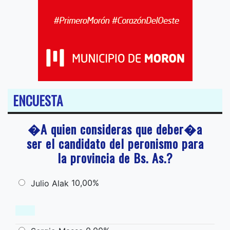
ENCUESTA
�A quien consideras que deber�a
ser el candidato del peronismo para
la provincia de Bs. As.?
10,00%
Julio Alak