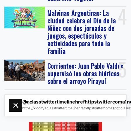
4
Malvinas Argentinas: La
ciudad celebra el Día de la
Niñez con dos jornadas de
juegos, espectáculos y
actividades para toda la
familia
5
Corrientes: Juan Pablo Valdés
supervisó las obras hídricas
sobre el arroyo Pirayuí
@aclasstwittertimelinehrefhttpstwittercoma1n
https://x.com/aclasstwittertimelinehrefhttpstwittercoma1noticias