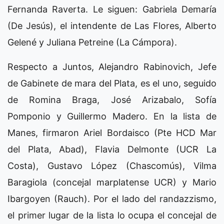
Fernanda Raverta. Le siguen: Gabriela Demaría
(De Jesús), el intendente de Las Flores, Alberto
Gelené y Juliana Petreine (La Cámpora).
Respecto a Juntos, Alejandro Rabinovich, Jefe
de Gabinete de mara del Plata, es el uno, seguido
de Romina Braga, José Arizabalo, Sofía
Pomponio y Guillermo Madero. En la lista de
Manes, firmaron Ariel Bordaisco (Pte HCD Mar
del Plata, Abad), Flavia Delmonte (UCR La
Costa), Gustavo López (Chascomús), Vilma
Baragiola (concejal marplatense UCR) y Mario
Ibargoyen (Rauch). Por el lado del randazzismo,
el primer lugar de la lista lo ocupa el concejal de