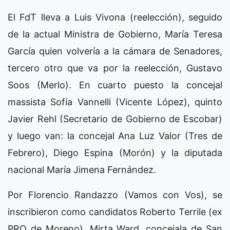
El FdT lleva a Luis Vivona (reelección), seguido
de la actual Ministra de Gobierno, María Teresa
García quien volvería a la cámara de Senadores,
tercero otro que va por la reelección, Gustavo
Soos (Merlo). En cuarto puesto la concejal
massista Sofía Vannelli (Vicente López), quinto
Javier Rehl (Secretario de Gobierno de Escobar)
y luego van: la concejal Ana Luz Valor (Tres de
Febrero), Diego Espina (Morón) y la diputada
nacional María Jimena Fernández.
Por Florencio Randazzo (Vamos con Vos), se
inscribieron como candidatos Roberto Terrile (ex
PRO de Moreno), Mirta Ward, concejala de San