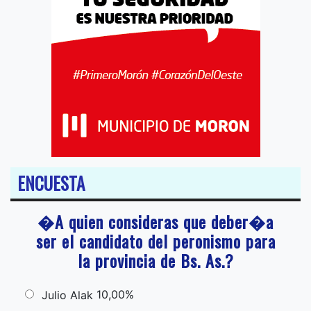
ENCUESTA
�A quien consideras que deber�a
ser el candidato del peronismo para
la provincia de Bs. As.?
10,00%
Julio Alak