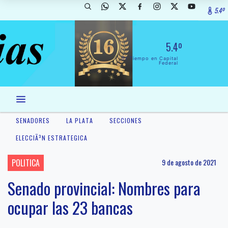
5.4º
5.4º
El Tiempo en Capital
Federal
SENADORES
LA PLATA
SECCIONES
ELECCIÃ³N ESTRATEGICA
POLITICA
9 de agosto de 2021
Senado provincial: Nombres para
ocupar las 23 bancas