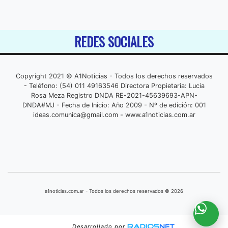
REDES SOCIALES
Copyright 2021 © A1Noticias - Todos los derechos reservados
- Teléfono: (54) 011 49163546 Directora Propietaria: Lucia
Rosa Meza Registro DNDA RE-2021-45639693-APN-
DNDA#MJ - Fecha de Inicio: Año 2009 - Nº de edición: 001
ideas.comunica@gmail.com
- www.a1noticias.com.ar
a1noticias.com.ar - Todos los derechos reservados © 2026
Desarrollado por