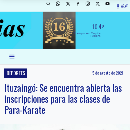
10.4º
10.4º
El Tiempo en Capital
Federal
DEPORTES
5 de agosto de 2021
Ituzaingó: Se encuentra abierta las
inscripciones para las clases de
Para-Karate