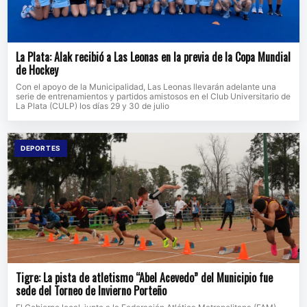
La Plata: Alak recibió a Las Leonas en la previa de la Copa Mundial
de Hockey
Con el apoyo de la Municipalidad, Las Leonas llevarán adelante una
serie de entrenamientos y partidos amistosos en el Club Universitario de
La Plata (CULP) los días 29 y 30 de julio
DEPORTES
Tigre: La pista de atletismo “Abel Acevedo” del Municipio fue
sede del Torneo de Invierno Porteño