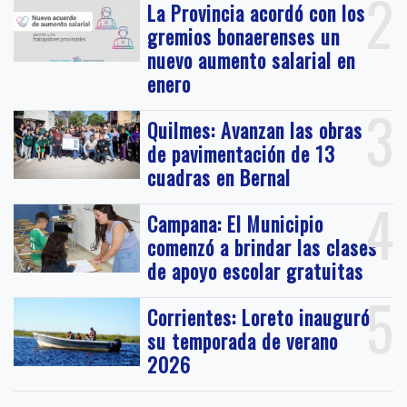
2
La Provincia acordó con los
gremios bonaerenses un
nuevo aumento salarial en
enero
3
Quilmes: Avanzan las obras
de pavimentación de 13
cuadras en Bernal
4
Campana: El Municipio
comenzó a brindar las clases
de apoyo escolar gratuitas
5
Corrientes: Loreto inauguró
su temporada de verano
2026