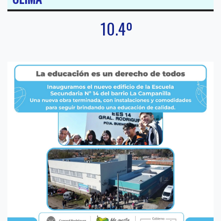
10.4º