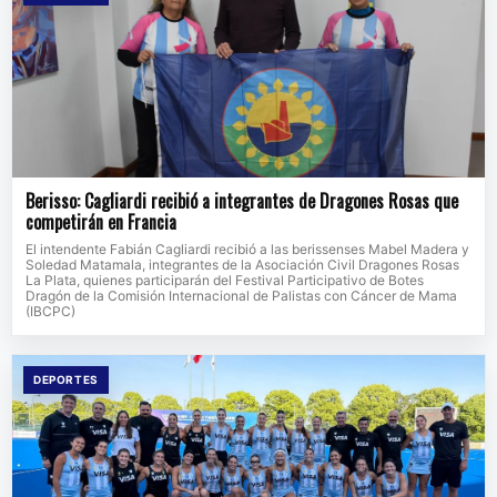
Berisso: Cagliardi recibió a integrantes de Dragones Rosas que
competirán en Francia
El intendente Fabián Cagliardi recibió a las berissenses Mabel Madera y
Soledad Matamala, integrantes de la Asociación Civil Dragones Rosas
La Plata, quienes participarán del Festival Participativo de Botes
Dragón de la Comisión Internacional de Palistas con Cáncer de Mama
(IBCPC)
DEPORTES