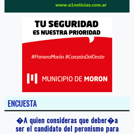
ENCUESTA
�A quien consideras que deber�a
ser el candidato del peronismo para