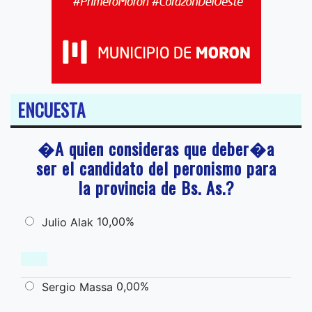
ENCUESTA
�A quien consideras que deber�a
ser el candidato del peronismo para
la provincia de Bs. As.?
10,00%
Julio Alak
0,00%
Sergio Massa