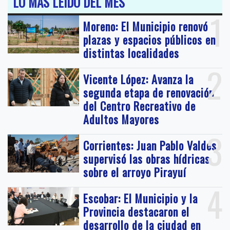
LO MÁS LEIDO DEL MES
1
Moreno: El Municipio renovó
plazas y espacios públicos en
distintas localidades
2
Vicente López: Avanza la
segunda etapa de renovación
del Centro Recreativo de
Adultos Mayores
3
Corrientes: Juan Pablo Valdés
supervisó las obras hídricas
sobre el arroyo Pirayuí
4
Escobar: El Municipio y la
Provincia destacaron el
desarrollo de la ciudad en