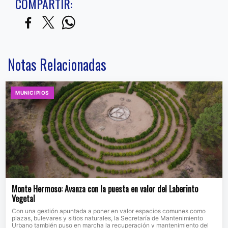
COMPARTIR:
Notas Relacionadas
MUNICIPIOS
Monte Hermoso: Avanza con la puesta en valor del Laberinto
Vegetal
Con una gestión apuntada a poner en valor espacios comunes como
plazas, bulevares y sitios naturales, la Secretaría de Mantenimiento
Urbano también puso en marcha la recuperación y mantenimiento del