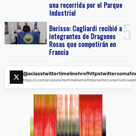
una recorrida por el Parque
Industrial
5
Berisso: Cagliardi recibió a
integrantes de Dragones
Rosas que competirán en
Francia
@aclasstwittertimelinehrefhttpstwittercoma1n
https://x.com/aclasstwittertimelinehrefhttpstwittercoma1noticias