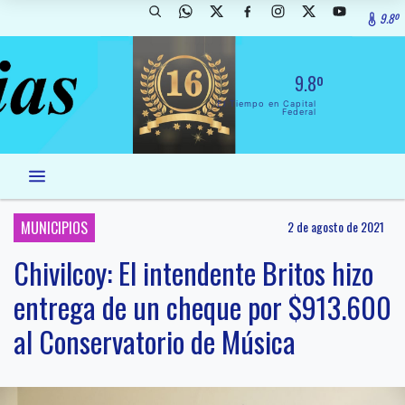
9.8º
9.8º
El Tiempo en Capital
Federal
MUNICIPIOS
2 de agosto de 2021
Chivilcoy: El intendente Britos hizo
entrega de un cheque por $913.600
al Conservatorio de Música