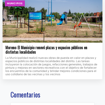
MUNICIPIOS
Moreno: El Municipio renovó plazas y espacios públicos en
distintas localidades
La Municipalidad realizó nuevas obras de puesta en valor en plazas y
espacios públicos de distintas localidades del distrito. Las tareas
incluyeron la colocación de juegos, refacciones generales, trabajos de
pintura y mejoras en sectores recreativos con el objetivo de fortalecer
los encuentros de la comunidad y brindar mejores condiciones para el
uso cotidiano de las vecinas y los vecinos
Comentarios