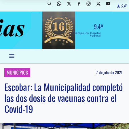
9.4º
9.4º
El Tiempo en Capital
Federal
MUNICIPIOS
7 de julio de 2021
Escobar: La Municipalidad completó
las dos dosis de vacunas contra el
Covid-19