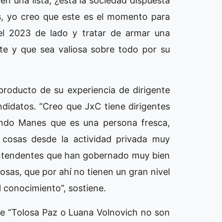
 una lista, ¿está la sociedad dispuesta
s, yo creo que este es el momento para
del 2023 de lado y tratar de armar una
te y que sea valiosa sobre todo por su
producto de su experiencia de dirigente
ndidatos. “Creo que JxC tiene dirigentes
cundo Manes que es una persona fresca,
cosas desde la actividad privada muy
intendentes que han gobernado muy bien
cosas, que por ahí no tienen un gran nivel
 conocimiento”, sostiene.
e “Tolosa Paz o Luana Volnovich no son