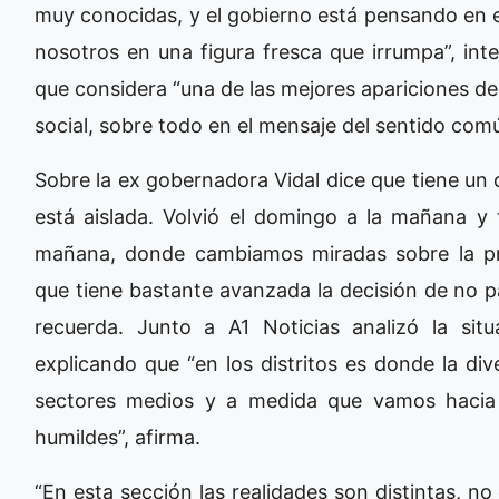
muy conocidas, y el gobierno está pensando en 
nosotros en una figura fresca que irrumpa”, inte
que considera “una de las mejores apariciones de 
social, sobre todo en el mensaje del sentido comú
Sobre la ex gobernadora Vidal dice que tiene un
está aislada. Volvió el domingo a la mañana y 
mañana, donde cambiamos miradas sobre la pr
que tiene bastante avanzada la decisión de no pa
recuerda. Junto a A1 Noticias analizó la situ
explicando que “en los distritos es donde la di
sectores medios y a medida que vamos hacia e
humildes”, afirma.
“En esta sección las realidades son distintas, no