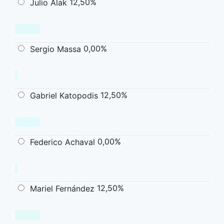
12,50%
Julio Alak
0,00%
Sergio Massa
12,50%
Gabriel Katopodis
0,00%
Federico Achaval
12,50%
Mariel Fernández