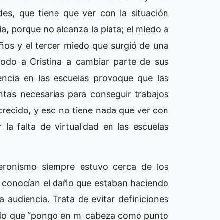
es, que tiene que ver con la situación
a, porque no alcanza la plata; el miedo a
ños y el tercer miedo que surgió de una
todo a Cristina a cambiar parte de sus
encia en las escuelas provoque que las
tas necesarias para conseguir trabajos
recido, y eso no tiene nada que ver con
r la falta de virtualidad en las escuelas
eronismo siempre estuvo cerca de los
o conocían el daño que estaban haciendo
a audiencia. Trata de evitar definiciones
ndo que “pongo en mi cabeza como punto