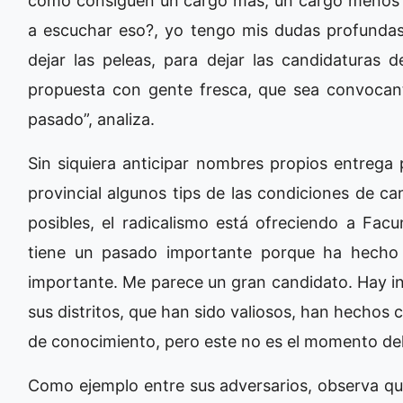
como consiguen un cargo más, un cargo menos en
a escuchar eso?, yo tengo mis dudas profunda
dejar las peleas, para dejar las candidaturas 
propuesta con gente fresca, que sea convocan
pasado”, analiza.
Sin siquiera anticipar nombres propios entrega 
provincial algunos tips de las condiciones de ca
posibles, el radicalismo está ofreciendo a Fa
tiene un pasado importante porque ha hecho 
importante. Me parece un gran candidato. Hay 
sus distritos, que han sido valiosos, han hechos 
de conocimiento, pero este no es el momento del
Como ejemplo entre sus adversarios, observa qu