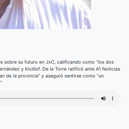
es sobre su futuro en JxC, calificando como “los dos
rnández y Kicillof. De la Torre ratificó ante A1 Noticias
ean de la provincia” y aseguró sentirse como “un
”