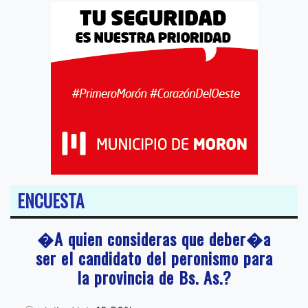
ENCUESTA
�A quien consideras que deber�a
ser el candidato del peronismo para
la provincia de Bs. As.?