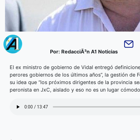
Por: RedacciÃ³n A1 Noticias
El ex ministro de gobierno de Vidal entregó definicion
perores gobiernos de los últimos años”, la gestión de Fe
su idea que “los próximos dirigentes de la provincia s
peronista en JxC, aislado y eso no es un lugar cómodo