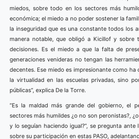
miedos, sobre todo en los sectores más humild
económica; el miedo a no poder sostener la famili
la inseguridad que es una constante todos los a
manera notable, que obligó a Kicillof y sobre 
decisiones. Es el miedo a que la falta de pres
generaciones venideras no tengan las herramien
decentes. Ese miedo es impresionante como ha c
la virtualidad en las escuelas privadas, sino po
públicas”, explica De la Torre.
“Es la maldad más grande del gobierno, el p
sectores más humildes ¿o no son peronistas?, ¿
y lo seguían haciendo igual?”, se pregunta ante l
sobre su participación en estas PASO, adelanta