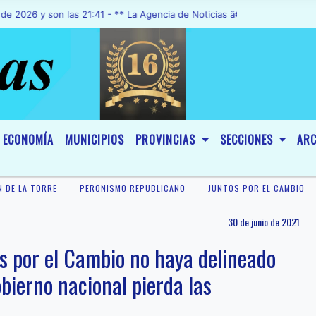
y son las 21:41 - ** La Agencia de Noticias â€œA1 Noticiasâ€, fue d
ECONOMÍA
MUNICIPIOS
PROVINCIAS
SECCIONES
ARC
N DE LA TORRE
PERONISMO REPUBLICANO
JUNTOS POR EL CAMBIO
30 de junio de 2021
s por el Cambio no haya delineado
bierno nacional pierda las