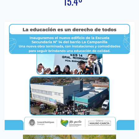
15.4º