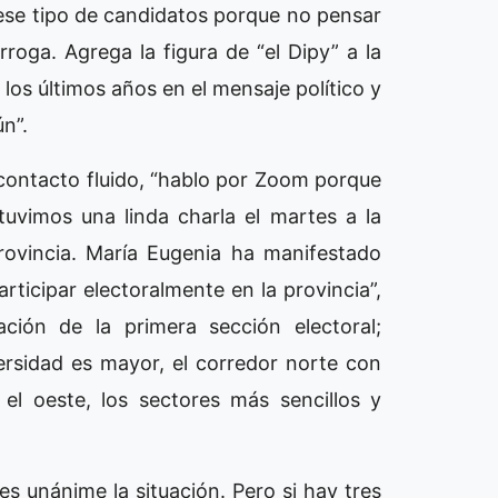
ese tipo de candidatos porque no pensar
rroga. Agrega la figura de “el Dipy” a la
los últimos años en el mensaje político y
n”.
 contacto fluido, “hablo por Zoom porque
tuvimos una linda charla el martes a la
ovincia. María Eugenia ha manifestado
rticipar electoralmente en la provincia”,
ación de la primera sección electoral;
versidad es mayor, el corredor norte con
l oeste, los sectores más sencillos y
 es unánime la situación. Pero si hay tres