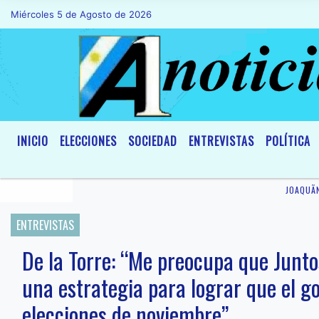
Miércoles 5 de Agosto de 2026
Hoy es Miércoles 5 de Agosto de 2026 
INICIO
ELECCIONES
SOCIEDAD
ENTREVISTAS
POLÍTICA
JOAQUÃ­
ENTREVISTAS
De la Torre: “Me preocupa que Junto
una estrategia para lograr que el go
elecciones de noviembre”