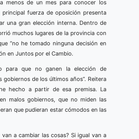
lta menos de un mes para conocer los
 principal fuerza de oposición presenta
ar una gran elección interna. Dentro de
orrió muchos lugares de la provincia con
 que “no he tomado ninguna decisión en
ción en Juntos por el Cambio.
no para que no ganen la elección de
s gobiernos de los últimos años”. Reitera
 he hecho a partir de esa premisa. La
nen malos gobiernos, que no miden las
ieran que pudieran estar cómodos en las
 van a cambiar las cosas? Si igual van a