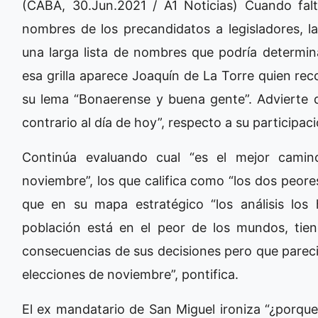
(CABA, 30.Jun.2021 / A1 Noticias) Cuando fa
nombres de los precandidatos a legisladores, la
una larga lista de nombres que podría determin
esa grilla aparece Joaquín de La Torre quien rec
su lema “Bonaerense y buena gente”. Advierte
contrario al día de hoy”, respecto a su participa
Continúa evaluando cual “es el mejor cami
noviembre”, los que califica como “los dos peore
que en su mapa estratégico “los análisis los
población está en el peor de los mundos, tie
consecuencias de sus decisiones pero que parec
elecciones de noviembre”, pontifica.
El ex mandatario de San Miguel ironiza “¿porque