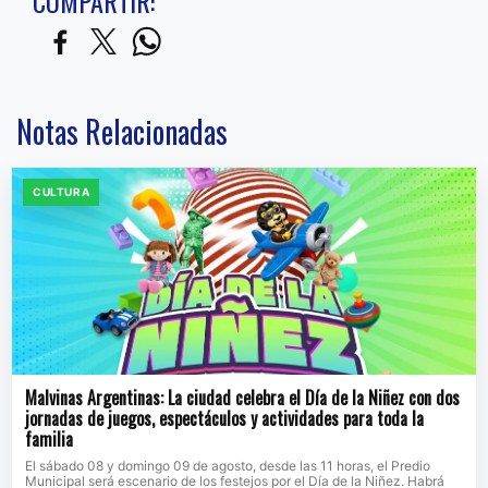
COMPARTIR:
Notas Relacionadas
CULTURA
Malvinas Argentinas: La ciudad celebra el Día de la Niñez con dos
jornadas de juegos, espectáculos y actividades para toda la
familia
El sábado 08 y domingo 09 de agosto, desde las 11 horas, el Predio
Municipal será escenario de los festejos por el Día de la Niñez. Habrá