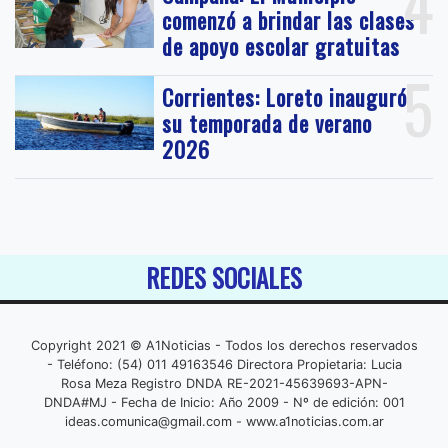
4
comenzó a brindar las clases
de apoyo escolar gratuitas
5
Corrientes: Loreto inauguró
su temporada de verano
2026
REDES SOCIALES
Copyright 2021 © A1Noticias - Todos los derechos reservados
- Teléfono: (54) 011 49163546 Directora Propietaria: Lucia
Rosa Meza Registro DNDA RE-2021-45639693-APN-
DNDA#MJ - Fecha de Inicio: Año 2009 - Nº de edición: 001
ideas.comunica@gmail.com
- www.a1noticias.com.ar