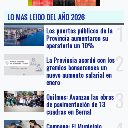
LO MAS LEIDO DEL AÑO 2026
1
Los puertos públicos de la
Provincia aumentaron su
operatoria un 10%
2
La Provincia acordó con los
gremios bonaerenses un
nuevo aumento salarial en
enero
3
Quilmes: Avanzan las obras
de pavimentación de 13
cuadras en Bernal
Campana: El Municipio