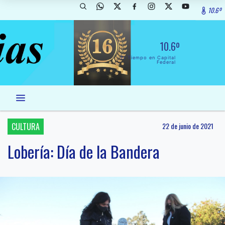
10.6º
10.6º
El Tiempo en Capital
Federal
CULTURA
22 de junio de 2021
Lobería: Día de la Bandera