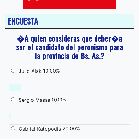
ENCUESTA
�A quien consideras que deber�a
ser el candidato del peronismo para
la provincia de Bs. As.?
10,00%
Julio Alak
0,00%
Sergio Massa
20,00%
Gabriel Katopodis