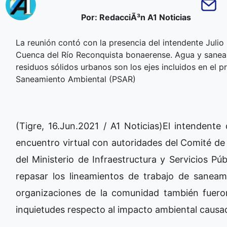
Por: RedacciÃ³n A1 Noticias
La reunión contó con la presencia del intendente Juli
Cuenca del Río Reconquista bonaerense. Agua y saneami
residuos sólidos urbanos son los ejes incluidos en el 
Saneamiento Ambiental (PSAR)
(Tigre, 16.Jun.2021 / A1 Noticias)El intendente
encuentro virtual con autoridades del Comité d
del Ministerio de Infraestructura y Servicios Púb
repasar los lineamientos de trabajo de saneam
organizaciones de la comunidad también fuero
inquietudes respecto al impacto ambiental causad