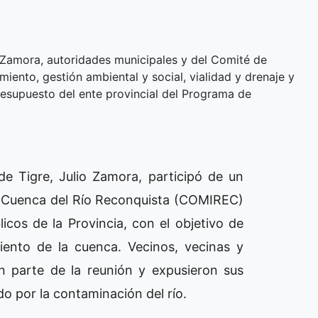
o Zamora, autoridades municipales y del Comité de
ento, gestión ambiental y social, vialidad y drenaje y
presupuesto del ente provincial del Programa de
 de Tigre, Julio Zamora, participó de un
e Cuenca del Río Reconquista (COMIREC)
licos de la Provincia, con el objetivo de
iento de la cuenca. Vecinos, vecinas y
n parte de la reunión y expusieron sus
o por la contaminación del río.