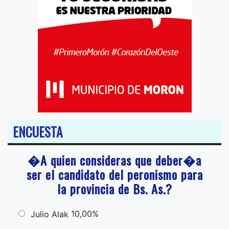
ENCUESTA
�A quien consideras que deber�a
ser el candidato del peronismo para
la provincia de Bs. As.?
10,00%
Julio Alak