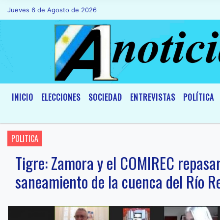
Jueves 6 de Agosto de 2026
Hoy es Jueves 6 de Agosto de 2026 y son 
INICIO
ELECCIONES
SOCIEDAD
ENTREVISTAS
POLÍTICA
POLITICA
Tigre: Zamora y el COMIREC repasar
saneamiento de la cuenca del Río R