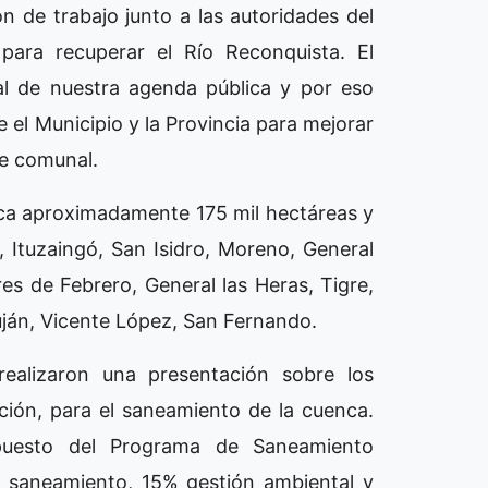
 de trabajo junto a las autoridades del
ara recuperar el Río Reconquista. El
l de nuestra agenda pública y por eso
el Municipio y la Provincia para mejorar
fe comunal.
rca aproximadamente 175 mil hectáreas y
, Ituzaingó, San Isidro, Moreno, General
es de Febrero, General las Heras, Tigre,
uján, Vicente López, San Fernando.
ealizaron una presentación sobre los
ción, para el saneamiento de la cuenca.
upuesto del Programa de Saneamiento
y saneamiento, 15% gestión ambiental y