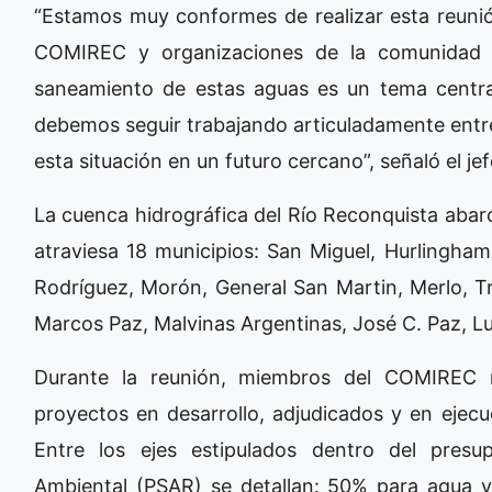
“Estamos muy conformes de realizar esta reunión
COMIREC y organizaciones de la comunidad p
saneamiento de estas aguas es un tema centra
debemos seguir trabajando articuladamente entre 
esta situación en un futuro cercano”, señaló el je
La cuenca hidrográfica del Río Reconquista aba
atraviesa 18 municipios: San Miguel, Hurlingham
Rodríguez, Morón, General San Martin, Merlo, Tr
Marcos Paz, Malvinas Argentinas, José C. Paz, L
Durante la reunión, miembros del COMIREC r
proyectos en desarrollo, adjudicados y en ejecu
Entre los ejes estipulados dentro del pres
Ambiental (PSAR) se detallan: 50% para agua 