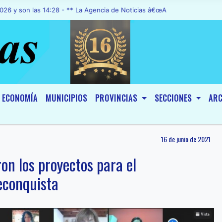
las 14:28 - ** La Agencia de Noticias â€œA1 Noticiasâ€, fue declara
ECONOMÍA
MUNICIPIOS
PROVINCIAS
SECCIONES
ARC
16 de junio de 2021
on los proyectos para el
econquista