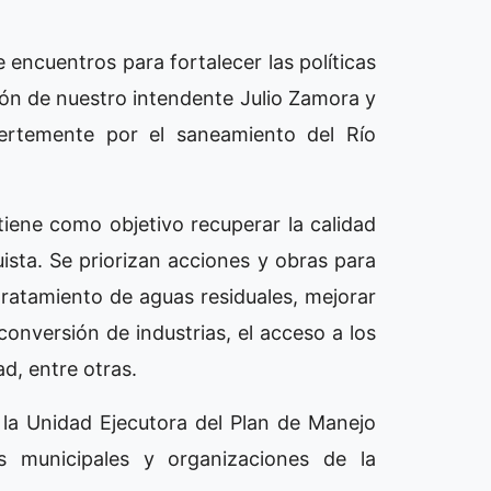
 encuentros para fortalecer las políticas
ción de nuestro intendente Julio Zamora y
ertemente por el saneamiento del Río
ene como objetivo recuperar la calidad
ista. Se priorizan acciones y obras para
tratamiento de aguas residuales, mejorar
econversión de industrias, el acceso a los
ad, entre otras.
e la Unidad Ejecutora del Plan de Manejo
es municipales y organizaciones de la