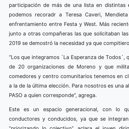
participación de más de una lista en distintas
podemos recoradr a Teresa Caveri, Mendieta
enfrentamiento entre Festa y West. Más reciente
junto a otras compañeras las que solicitaban la
2019 se demostró la necesidad ya que compitieron 
“Los que integramos ´La Esperanza de Todos´, q
de 20 organizaciones de Moreno y que milit
comedores y centro comunitarios tenemos en clar
a la de la última elección. Para nosotros es una al
PASO a quien corresponde”, agrega.
Este es un espacio generacional, con lo q
conductores y conducidos, ya que se integra
“priorizando lo colectivo”, aclara el joven di