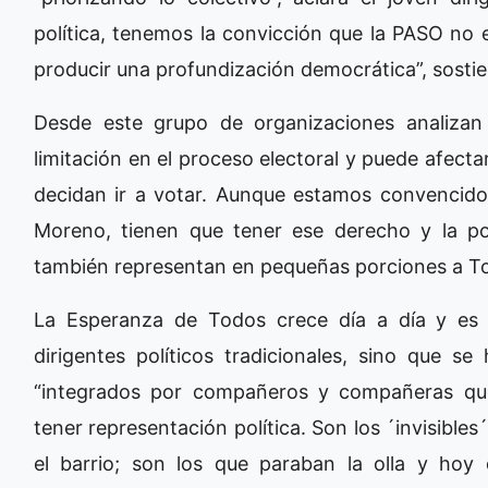
política, tenemos la convicción que la PASO no e
producir una profundización democrática”, sostie
Desde este grupo de organizaciones analiza
limitación en el proceso electoral y puede afect
decidan ir a votar. Aunque estamos convencido
Moreno, tienen que tener ese derecho y la posi
también representan en pequeñas porciones a Tod
La Esperanza de Todos crece día a día y es
dirigentes políticos tradicionales, sino que 
“integrados por compañeros y compañeras que
tener representación política. Son los ´invisible
el barrio; son los que paraban la olla y hoy d