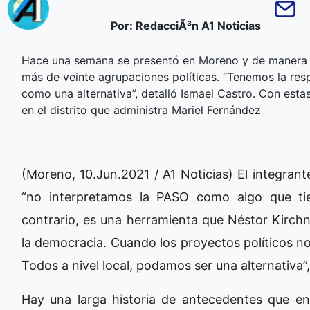
Por: RedacciÃ³n A1 Noticias
Hace una semana se presentó en Moreno y de manera vi
más de veinte agrupaciones políticas. “Tenemos la resp
como una alternativa”, detalló Ismael Castro. Con esta
en el distrito que administra Mariel Fernández
(Moreno, 10.Jun.2021 / A1 Noticias) El integran
“no interpretamos la PASO como algo que ti
contrario, es una herramienta que Néstor Kirchn
la democracia. Cuando los proyectos políticos no
Todos a nivel local, podamos ser una alternativa”,
Hay una larga historia de antecedentes que e