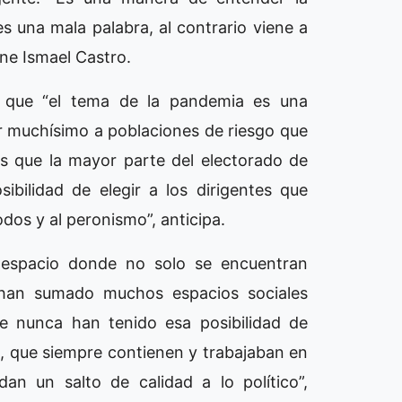
s una mala palabra, al contrario viene a
ne Ismael Castro.
n que “el tema de la pandemia es una
ar muchísimo a poblaciones de riesgo que
s que la mayor parte del electorado de
bilidad de elegir a los dirigentes que
os y al peronismo”, anticipa.
 espacio donde no solo se encuentran
se han sumado muchos espacios sociales
 nunca han tenido esa posibilidad de
s´, que siempre contienen y trabajaban en
an un salto de calidad a lo político”,