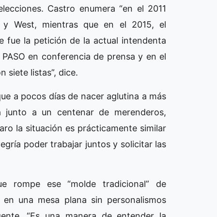
 elecciones. Castro enumera “en el 2011
 y West, mientras que en el 2015, el
 fue la petición de la actual intendenta
s PASO en conferencia de prensa y en el
siete listas”, dice.
ue a pocos días de nacer aglutina a más
a junto a un centenar de merenderos,
o la situación es prácticamente similar
egría poder trabajar juntos y solicitar las
ue rompe ese “molde tradicional” de
n en una mesa plana sin personalismos
rigente. “Es una manera de entender la