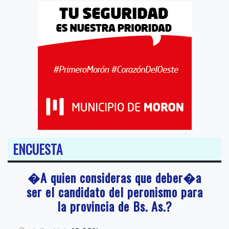
ENCUESTA
�A quien consideras que deber�a
ser el candidato del peronismo para
la provincia de Bs. As.?