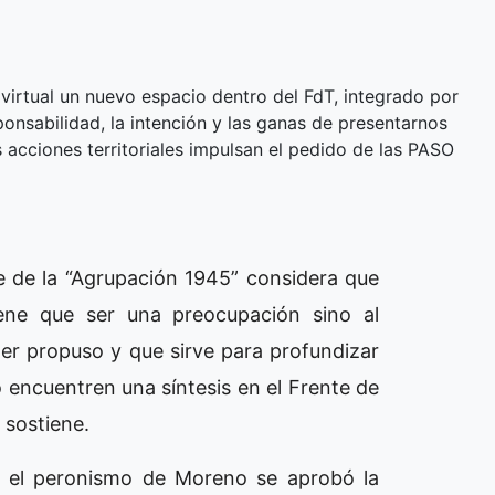
rtual un nuevo espacio dentro del FdT, integrado por
onsabilidad, la intención y las ganas de presentarnos
s acciones territoriales impulsan el pedido de las PASO
te de la “Agrupación 1945” considera que
ene que ser una preocupación sino al
er propuso y que sirve para profundizar
 encuentren una síntesis en el Frente de
 sostiene.
n el peronismo de Moreno se aprobó la