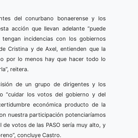
ntes del conurbano bonaerense y los
esta acción que llevan adelante “puede
 tengan incidencias con los gobiernos
de Cristina y de Axel, entienden que la
a o por lo menos hay que hacer todo lo
a”, reitera.
cisión de un grupo de dirigentes y los
o “cuidar los votos del gobierno y del
ncertidumbre económica producto de la
 Con nuestra participación potenciaríamos
 de votos de las PASO sería muy alto, y
reno”, concluye Castro.