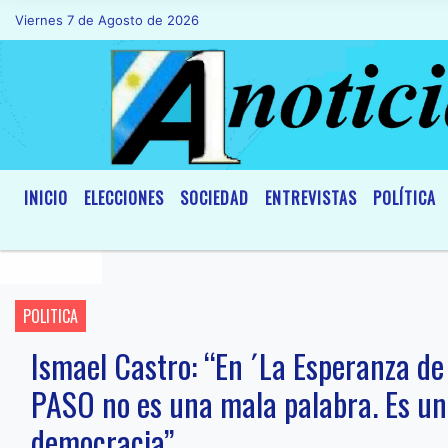
Viernes 7 de Agosto de 2026
Hoy es Viernes 7 de Agosto de 2026 y so
INICIO
ELECCIONES
SOCIEDAD
ENTREVISTAS
POLÍTICA
POLITICA
Ismael Castro: “En ´La Esperanza de
PASO no es una mala palabra. Es u
democracia”