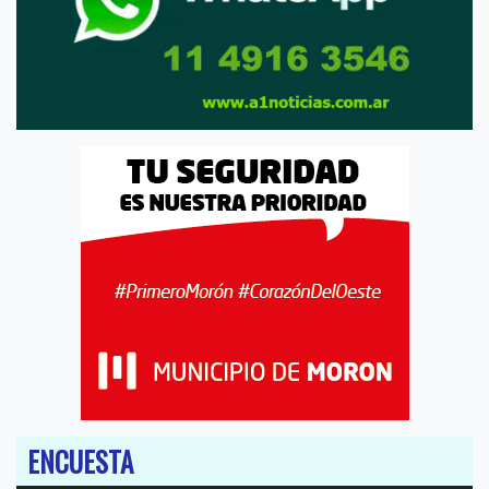
ENCUESTA