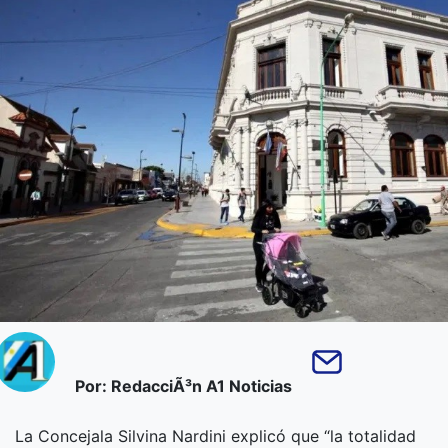
Por: RedacciÃ³n A1 Noticias
La Concejala Silvina Nardini explicó que “la totalidad