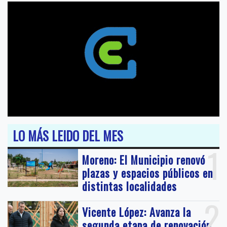
LO MÁS LEIDO DEL MES
1
Moreno: El Municipio renovó
plazas y espacios públicos en
distintas localidades
2
Vicente López: Avanza la
segunda etapa de renovación