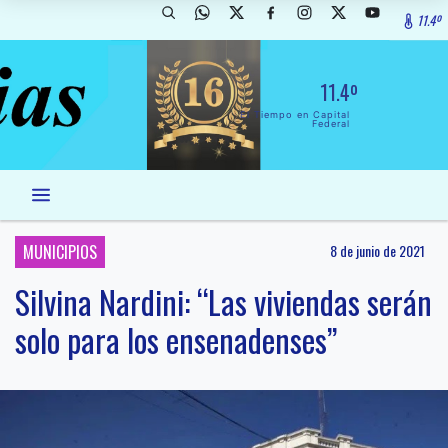
11.4º
11.4º
El Tiempo en Capital
Federal
MUNICIPIOS
8 de junio de 2021
Silvina Nardini: “Las viviendas serán
solo para los ensenadenses”