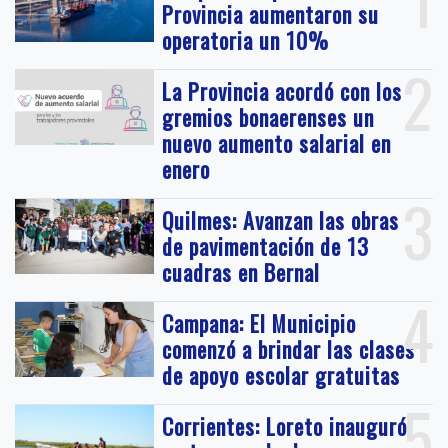
Provincia aumentaron su
operatoria un 10%
2
La Provincia acordó con los
gremios bonaerenses un
nuevo aumento salarial en
enero
3
Quilmes: Avanzan las obras
de pavimentación de 13
cuadras en Bernal
4
Campana: El Municipio
comenzó a brindar las clases
de apoyo escolar gratuitas
5
Corrientes: Loreto inauguró