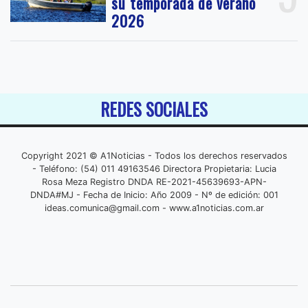
su temporada de verano
2026
REDES SOCIALES
Copyright 2021 © A1Noticias - Todos los derechos reservados
- Teléfono: (54) 011 49163546 Directora Propietaria: Lucia
Rosa Meza Registro DNDA RE-2021-45639693-APN-
DNDA#MJ - Fecha de Inicio: Año 2009 - Nº de edición: 001
ideas.comunica@gmail.com
- www.a1noticias.com.ar