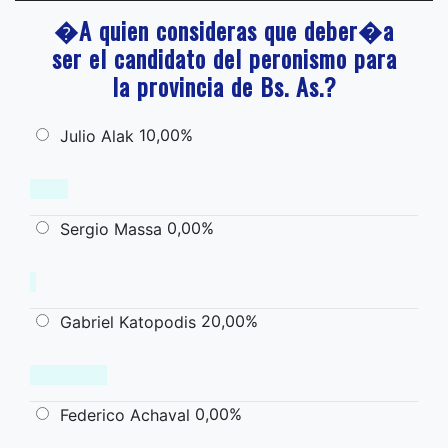
�A quien consideras que deber�a
ser el candidato del peronismo para
la provincia de Bs. As.?
10,00%
Julio Alak
0,00%
Sergio Massa
20,00%
Gabriel Katopodis
0,00%
Federico Achaval