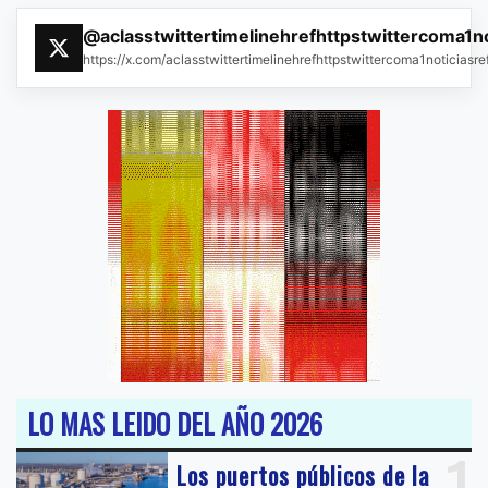
@aclasstwittertimelinehrefhttpstwittercoma1n
https://x.com/aclasstwittertimelinehrefhttpstwittercoma1noticias
LO MAS LEIDO DEL AÑO 2026
1
Los puertos públicos de la