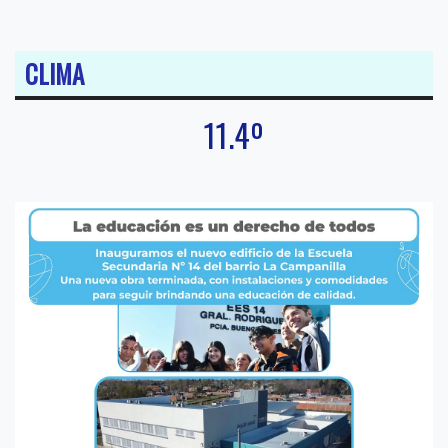
CLIMA
11.4º