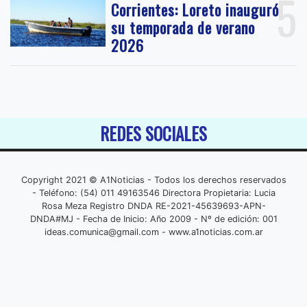
5
Corrientes: Loreto inauguró
su temporada de verano
2026
REDES SOCIALES
Copyright 2021 © A1Noticias - Todos los derechos reservados
- Teléfono: (54) 011 49163546 Directora Propietaria: Lucia
Rosa Meza Registro DNDA RE-2021-45639693-APN-
DNDA#MJ - Fecha de Inicio: Año 2009 - Nº de edición: 001
ideas.comunica@gmail.com
- www.a1noticias.com.ar