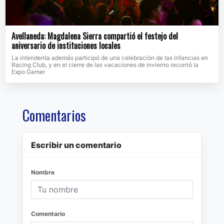
Avellaneda: Magdalena Sierra compartió el festejo del
aniversario de instituciones locales
La intendenta además participó de una celebración de las infancias en
Racing Club, y en el cierre de las vacaciones de invierno recorrió la
Expo Gamer
Comentarios
Escribir un comentario
Nombre
Comentario