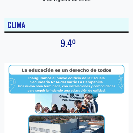
CLIMA
9.4º