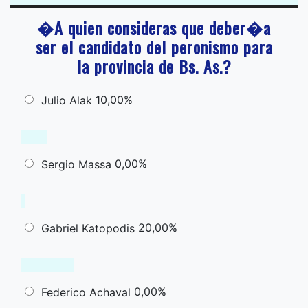
�A quien consideras que deber�a
ser el candidato del peronismo para
la provincia de Bs. As.?
10,00%
Julio Alak
0,00%
Sergio Massa
20,00%
Gabriel Katopodis
0,00%
Federico Achaval