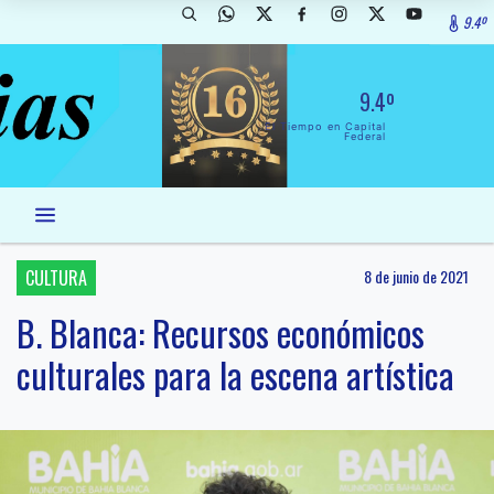
9.4º
9.4º
El Tiempo en Capital
Federal
CULTURA
8 de junio de 2021
B. Blanca: Recursos económicos
culturales para la escena artística