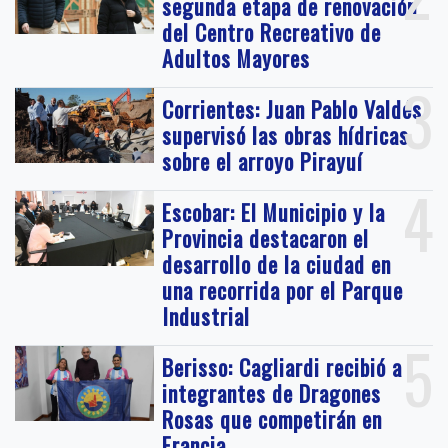
segunda etapa de renovación
del Centro Recreativo de
Adultos Mayores
3
Corrientes: Juan Pablo Valdés
supervisó las obras hídricas
sobre el arroyo Pirayuí
4
Escobar: El Municipio y la
Provincia destacaron el
desarrollo de la ciudad en
una recorrida por el Parque
Industrial
5
Berisso: Cagliardi recibió a
integrantes de Dragones
Rosas que competirán en
Francia