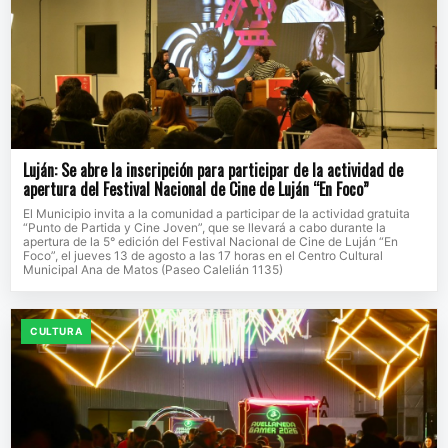
Luján: Se abre la inscripción para participar de la actividad de
apertura del Festival Nacional de Cine de Luján “En Foco”
El Municipio invita a la comunidad a participar de la actividad gratuita
“Punto de Partida y Cine Joven”, que se llevará a cabo durante la
apertura de la 5° edición del Festival Nacional de Cine de Luján “En
Foco”, el jueves 13 de agosto a las 17 horas en el Centro Cultural
Municipal Ana de Matos (Paseo Calelián 1135)
CULTURA