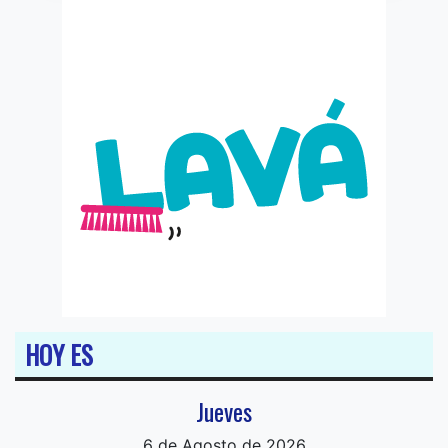
HOY ES
Jueves
6 de Agosto de 2026