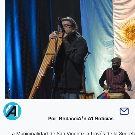
Por: RedacciÃ³n A1 Noticias
La Municipalidad de San Vicente, a través de la Secret