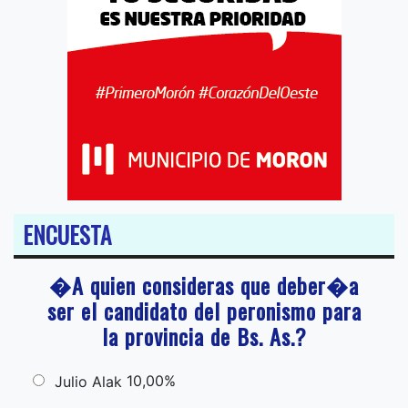
ENCUESTA
�A quien consideras que deber�a
ser el candidato del peronismo para
la provincia de Bs. As.?
10,00%
Julio Alak