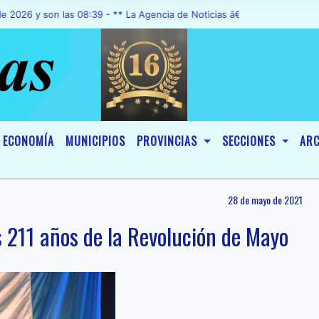
 son las 08:39 - ** La Agencia de Noticias â€œA1 Noticiasâ€, fue de
ECONOMÍA
MUNICIPIOS
PROVINCIAS
SECCIONES
ARC
28 de mayo de 2021
s 211 años de la Revolución de Mayo