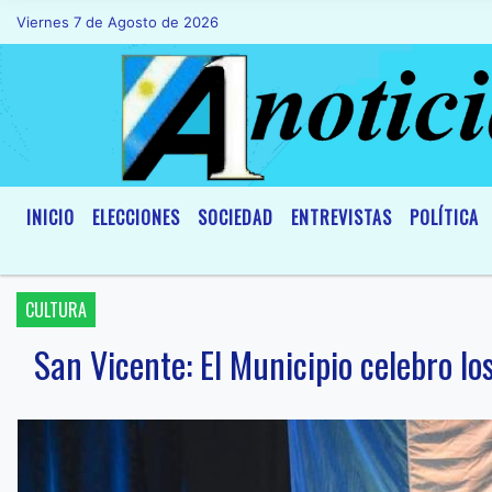
Viernes 7 de Agosto de 2026
Hoy es Viernes 7 de Agosto de 2026 y
INICIO
ELECCIONES
SOCIEDAD
ENTREVISTAS
POLÍTICA
CULTURA
San Vicente: El Municipio celebro lo