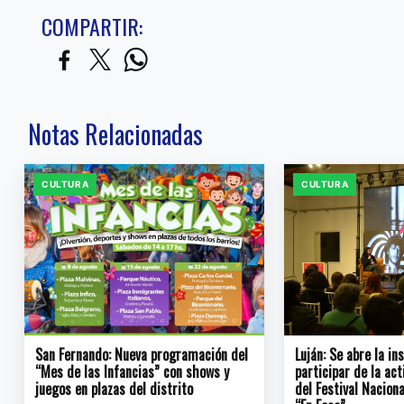
COMPARTIR:
Notas Relacionadas
CULTURA
CULTURA
San Fernando: Nueva programación del
Luján: Se abre la in
“Mes de las Infancias” con shows y
participar de la ac
juegos en plazas del distrito
del Festival Naciona