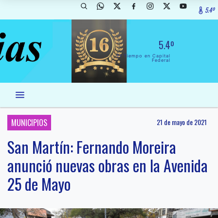
5.4º
5.4º
El Tiempo en Capital
Federal
MUNICIPIOS
21 de mayo de 2021
San Martín: Fernando Moreira
anunció nuevas obras en la Avenida
25 de Mayo