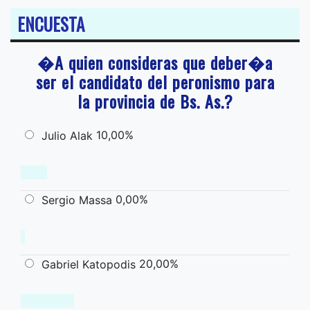
ENCUESTA
�A quien consideras que deber�a
ser el candidato del peronismo para
la provincia de Bs. As.?
10,00%
Julio Alak
0,00%
Sergio Massa
20,00%
Gabriel Katopodis