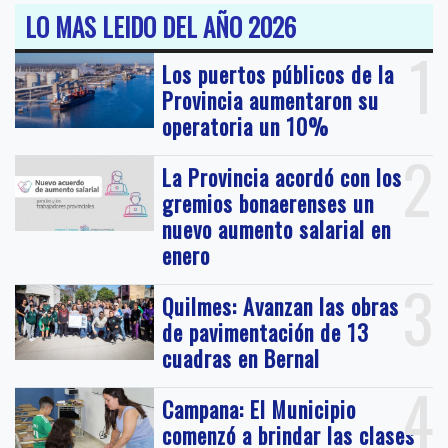
LO MAS LEIDO DEL AÑO 2026
1
Los puertos públicos de la
Provincia aumentaron su
operatoria un 10%
2
La Provincia acordó con los
gremios bonaerenses un
nuevo aumento salarial en
enero
3
Quilmes: Avanzan las obras
de pavimentación de 13
cuadras en Bernal
4
Campana: El Municipio
comenzó a brindar las clases