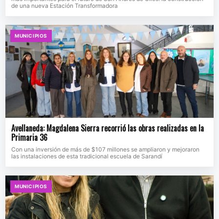
de una nueva Estación Transformadora
MUNICIPIOS
Avellaneda: Magdalena Sierra recorrió las obras realizadas en la
Primaria 36
Con una inversión de más de $107 millones se ampliaron y mejoraron
las instalaciones de esta tradicional escuela de Sarandí
MUNICIPIOS