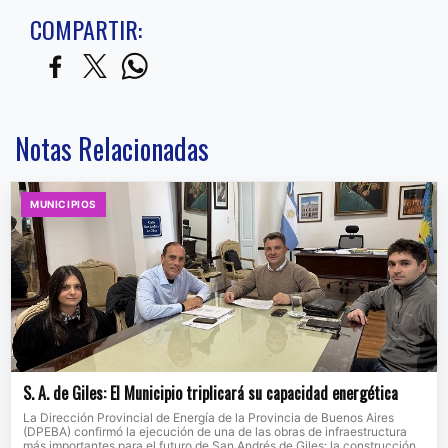
COMPARTIR:
Notas Relacionadas
MUNICIPIOS
S. A. de Giles: El Municipio triplicará su capacidad energética
La Dirección Provincial de Energía de la Provincia de Buenos Aires
(DPEBA) confirmó la ejecución de una de las obras de infraestructura
más importantes para el futuro de San Andrés de Giles: la construcción