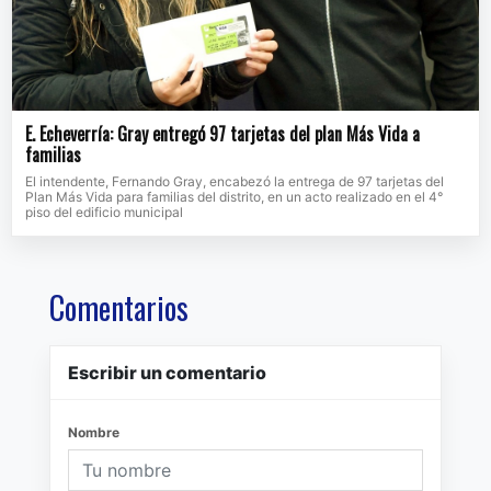
E. Echeverría: Gray entregó 97 tarjetas del plan Más Vida a
familias
El intendente, Fernando Gray, encabezó la entrega de 97 tarjetas del
Plan Más Vida para familias del distrito, en un acto realizado en el 4°
piso del edificio municipal
Comentarios
Escribir un comentario
Nombre