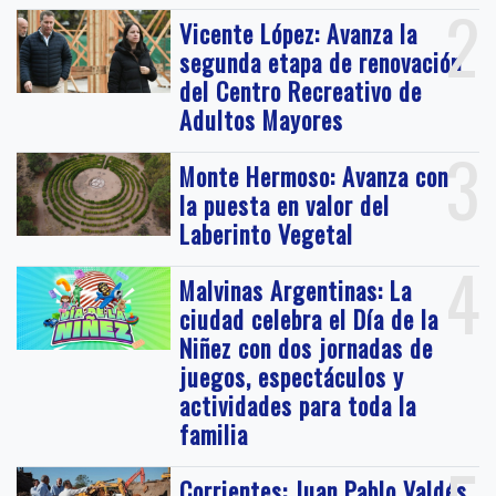
2
Vicente López: Avanza la
segunda etapa de renovación
del Centro Recreativo de
Adultos Mayores
3
Monte Hermoso: Avanza con
la puesta en valor del
Laberinto Vegetal
4
Malvinas Argentinas: La
ciudad celebra el Día de la
Niñez con dos jornadas de
juegos, espectáculos y
actividades para toda la
familia
Corrientes: Juan Pablo Valdés