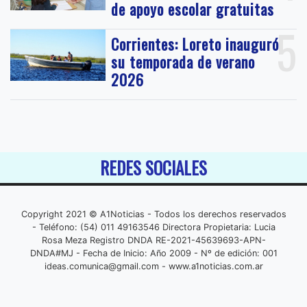
de apoyo escolar gratuitas
5
Corrientes: Loreto inauguró
su temporada de verano
2026
REDES SOCIALES
Copyright 2021 © A1Noticias - Todos los derechos reservados
- Teléfono: (54) 011 49163546 Directora Propietaria: Lucia
Rosa Meza Registro DNDA RE-2021-45639693-APN-
DNDA#MJ - Fecha de Inicio: Año 2009 - Nº de edición: 001
ideas.comunica@gmail.com
- www.a1noticias.com.ar