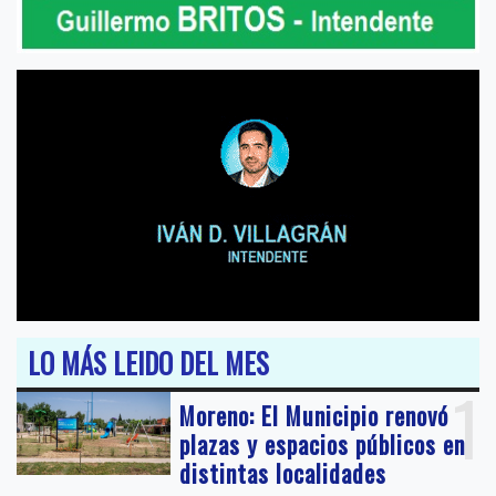
LO MÁS LEIDO DEL MES
1
Moreno: El Municipio renovó
plazas y espacios públicos en
distintas localidades