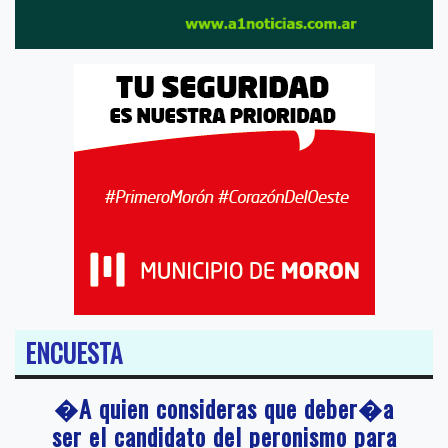
ENCUESTA
�A quien consideras que deber�a
ser el candidato del peronismo para