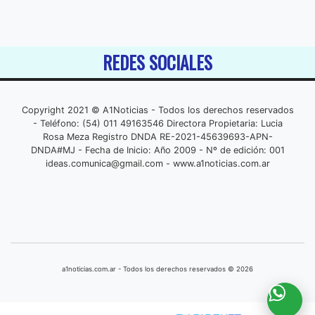
REDES SOCIALES
Copyright 2021 © A1Noticias - Todos los derechos reservados
- Teléfono: (54) 011 49163546 Directora Propietaria: Lucia
Rosa Meza Registro DNDA RE-2021-45639693-APN-
DNDA#MJ - Fecha de Inicio: Año 2009 - Nº de edición: 001
ideas.comunica@gmail.com
- www.a1noticias.com.ar
a1noticias.com.ar - Todos los derechos reservados © 2026