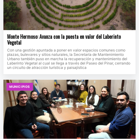
Monte Hermoso: Avanza con la puesta en valor del Laberinto
Vegetal
Con una gestión apuntada a poner en valor espacios comunes como
plazas, bulevares y sitios naturales, la Secretaría de Mantenimiento
Urbano también puso en marcha la recuperación y mantenimiento del
Laberinto Vegetal al cual se llega a través del Paseo del Pinar, cerrando
un circuito de atracción turística y paisajística
MUNICIPIOS