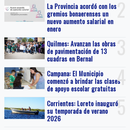
2
La Provincia acordó con los
gremios bonaerenses un
nuevo aumento salarial en
enero
3
Quilmes: Avanzan las obras
de pavimentación de 13
cuadras en Bernal
4
Campana: El Municipio
comenzó a brindar las clases
de apoyo escolar gratuitas
5
Corrientes: Loreto inauguró
su temporada de verano
2026