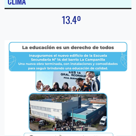
CLIMA
13.4º