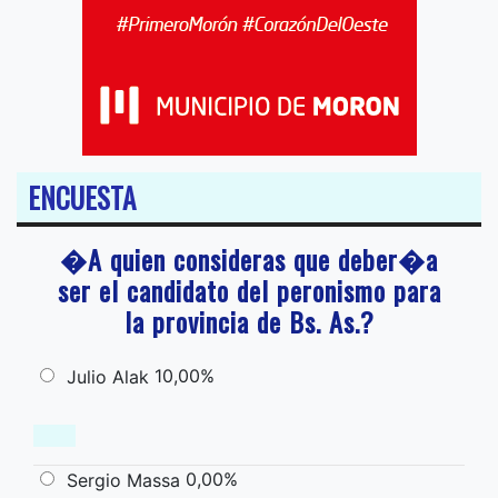
ENCUESTA
�A quien consideras que deber�a
ser el candidato del peronismo para
la provincia de Bs. As.?
10,00%
Julio Alak
0,00%
Sergio Massa