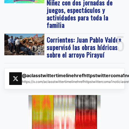
Niñez con dos jornadas de
juegos, espectáculos y
actividades para toda la
familia
5
Corrientes: Juan Pablo Valdés
supervisó las obras hídricas
sobre el arroyo Pirayuí
@aclasstwittertimelinehrefhttpstwittercoma1n
https://x.com/aclasstwittertimelinehrefhttpstwittercoma1noticias