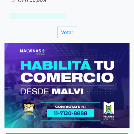
50,00%
Otro