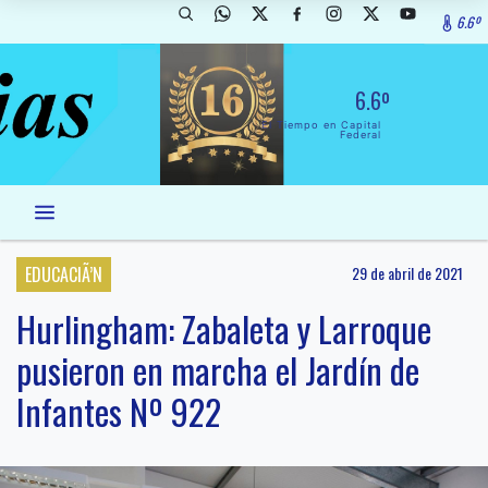
6.6º
6.6º
El Tiempo en Capital
Federal
EDUCACIÃ’N
29 de abril de 2021
Hurlingham: Zabaleta y Larroque
pusieron en marcha el Jardín de
Infantes Nº 922