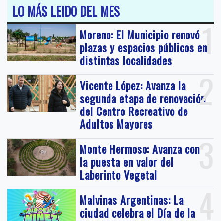
LO MÁS LEIDO DEL MES
1
Moreno: El Municipio renovó
plazas y espacios públicos en
distintas localidades
2
Vicente López: Avanza la
segunda etapa de renovación
del Centro Recreativo de
Adultos Mayores
3
Monte Hermoso: Avanza con
la puesta en valor del
Laberinto Vegetal
4
Malvinas Argentinas: La
ciudad celebra el Día de la