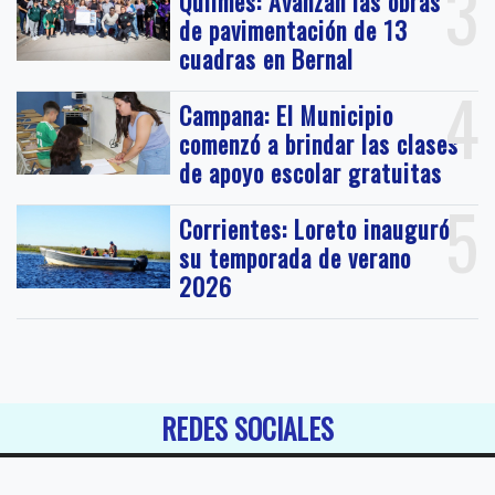
3
Quilmes: Avanzan las obras
de pavimentación de 13
cuadras en Bernal
4
Campana: El Municipio
comenzó a brindar las clases
de apoyo escolar gratuitas
5
Corrientes: Loreto inauguró
su temporada de verano
2026
REDES SOCIALES