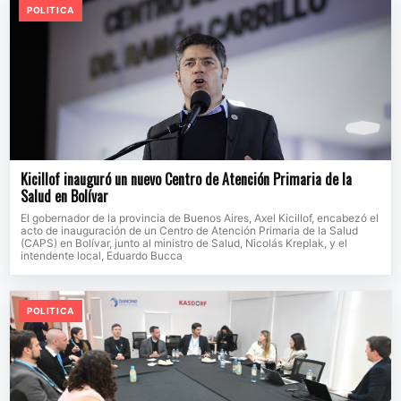
POLITICA
Kicillof inauguró un nuevo Centro de Atención Primaria de la
Salud en Bolívar
El gobernador de la provincia de Buenos Aires, Axel Kicillof, encabezó el
acto de inauguración de un Centro de Atención Primaria de la Salud
(CAPS) en Bolívar, junto al ministro de Salud, Nicolás Kreplak, y el
intendente local, Eduardo Bucca
POLITICA