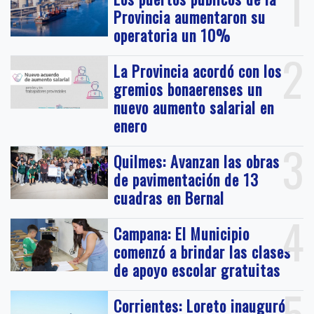
1
Provincia aumentaron su
operatoria un 10%
2
La Provincia acordó con los
gremios bonaerenses un
nuevo aumento salarial en
enero
3
Quilmes: Avanzan las obras
de pavimentación de 13
cuadras en Bernal
4
Campana: El Municipio
comenzó a brindar las clases
de apoyo escolar gratuitas
5
Corrientes: Loreto inauguró