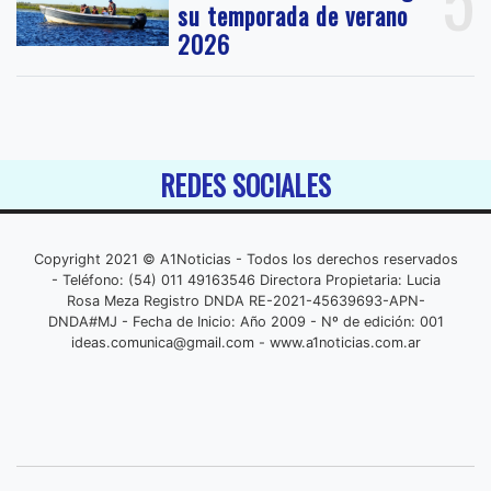
su temporada de verano
2026
REDES SOCIALES
Copyright 2021 © A1Noticias - Todos los derechos reservados
- Teléfono: (54) 011 49163546 Directora Propietaria: Lucia
Rosa Meza Registro DNDA RE-2021-45639693-APN-
DNDA#MJ - Fecha de Inicio: Año 2009 - Nº de edición: 001
ideas.comunica@gmail.com
- www.a1noticias.com.ar