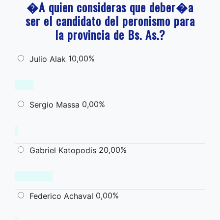
�A quien consideras que deber�a
ser el candidato del peronismo para
la provincia de Bs. As.?
10,00%
Julio Alak
0,00%
Sergio Massa
20,00%
Gabriel Katopodis
0,00%
Federico Achaval