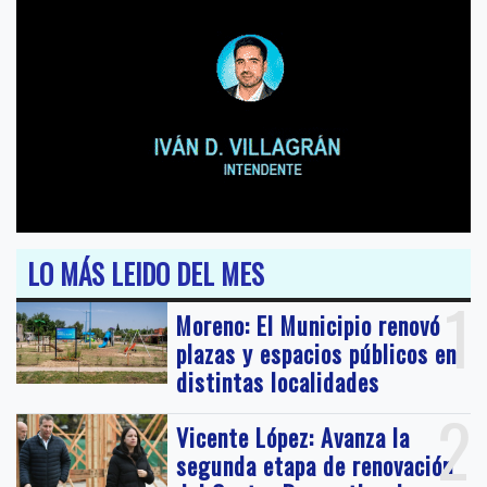
LO MÁS LEIDO DEL MES
1
Moreno: El Municipio renovó
plazas y espacios públicos en
distintas localidades
2
Vicente López: Avanza la
segunda etapa de renovación