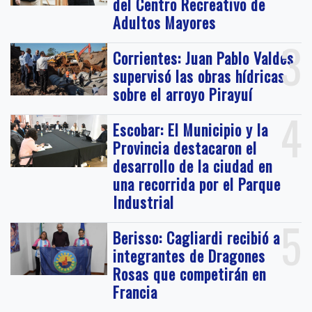
del Centro Recreativo de
Adultos Mayores
3
Corrientes: Juan Pablo Valdés
supervisó las obras hídricas
sobre el arroyo Pirayuí
4
Escobar: El Municipio y la
Provincia destacaron el
desarrollo de la ciudad en
una recorrida por el Parque
Industrial
5
Berisso: Cagliardi recibió a
integrantes de Dragones
Rosas que competirán en
Francia