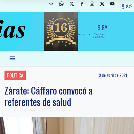
9.8º
9.8º
El Tiempo en Capital
Federal
POLITICA
19 de abril de 2021
Zárate: Cáffaro convocó a
referentes de salud