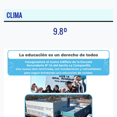
CLIMA
9.8º