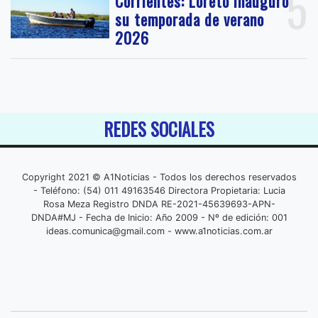
5
Corrientes: Loreto inauguró
su temporada de verano
2026
REDES SOCIALES
Copyright 2021 © A1Noticias - Todos los derechos reservados
- Teléfono: (54) 011 49163546 Directora Propietaria: Lucia
Rosa Meza Registro DNDA RE-2021-45639693-APN-
DNDA#MJ - Fecha de Inicio: Año 2009 - Nº de edición: 001
ideas.comunica@gmail.com
- www.a1noticias.com.ar