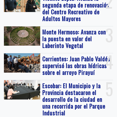
2
segunda etapa de renovación
del Centro Recreativo de
Adultos Mayores
3
Monte Hermoso: Avanza con
la puesta en valor del
Laberinto Vegetal
4
Corrientes: Juan Pablo Valdés
supervisó las obras hídricas
sobre el arroyo Pirayuí
5
Escobar: El Municipio y la
Provincia destacaron el
desarrollo de la ciudad en
una recorrida por el Parque
Industrial