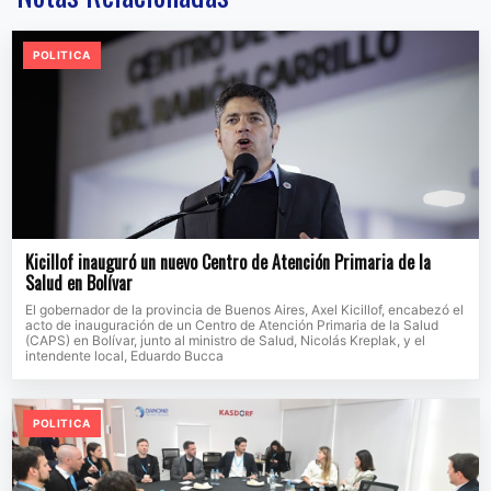
POLITICA
Kicillof inauguró un nuevo Centro de Atención Primaria de la
Salud en Bolívar
El gobernador de la provincia de Buenos Aires, Axel Kicillof, encabezó el
acto de inauguración de un Centro de Atención Primaria de la Salud
(CAPS) en Bolívar, junto al ministro de Salud, Nicolás Kreplak, y el
intendente local, Eduardo Bucca
POLITICA