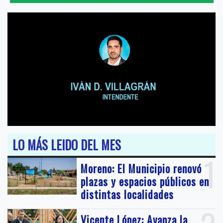
LO MÁS LEIDO DEL MES
1
Moreno: El Municipio renovó
plazas y espacios públicos en
distintas localidades
Vicente López: Avanza la