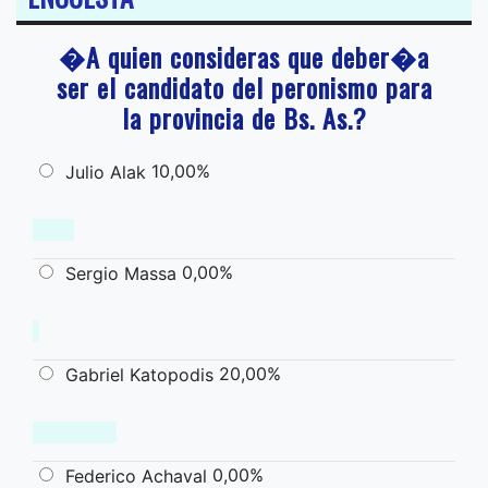
�A quien consideras que deber�a
ser el candidato del peronismo para
la provincia de Bs. As.?
10,00%
Julio Alak
0,00%
Sergio Massa
20,00%
Gabriel Katopodis
0,00%
Federico Achaval