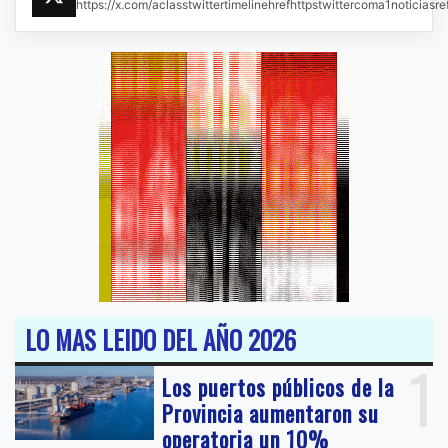
https://x.com/aclasstwittertimelinehrefhttpstwittercoma1noticias
LO MAS LEIDO DEL AÑO 2026
1
Los puertos públicos de la
Provincia aumentaron su
operatoria un 10%