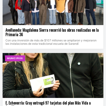
Avellaneda: Magdalena Sierra recorrió las obras realizadas en la
Primaria 36
Con una inversión de más de $107 millones se ampliaron y mejoraron
las instalaciones de esta tradicional escuela de Sarandí
MUNICIPIOS
E. Echeverría: Gray entregó 97 tarjetas del plan Más Vida a