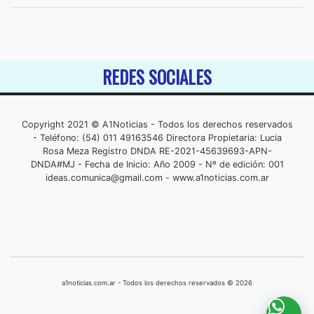
REDES SOCIALES
Copyright 2021 © A1Noticias - Todos los derechos reservados
- Teléfono: (54) 011 49163546 Directora Propietaria: Lucia
Rosa Meza Registro DNDA RE-2021-45639693-APN-
DNDA#MJ - Fecha de Inicio: Año 2009 - Nº de edición: 001
ideas.comunica@gmail.com
- www.a1noticias.com.ar
a1noticias.com.ar - Todos los derechos reservados © 2026