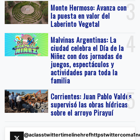
3
Monte Hermoso: Avanza con
la puesta en valor del
Laberinto Vegetal
4
Malvinas Argentinas: La
ciudad celebra el Día de la
Niñez con dos jornadas de
juegos, espectáculos y
actividades para toda la
familia
5
Corrientes: Juan Pablo Valdés
supervisó las obras hídricas
sobre el arroyo Pirayuí
@aclasstwittertimelinehrefhttpstwittercoma1n