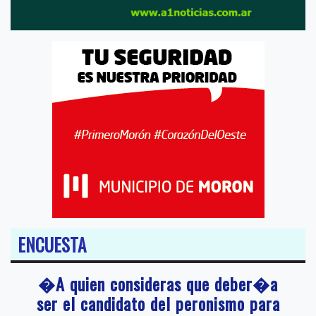
ENCUESTA
�A quien consideras que deber�a
ser el candidato del peronismo para