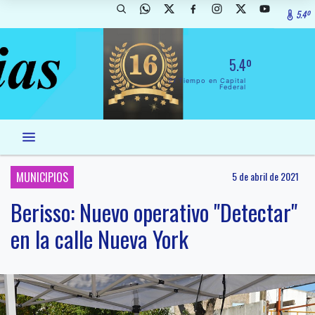
5.4º
5.4º
El Tiempo en Capital
Federal
MUNICIPIOS
5 de abril de 2021
Berisso: Nuevo operativo "Detectar"
en la calle Nueva York