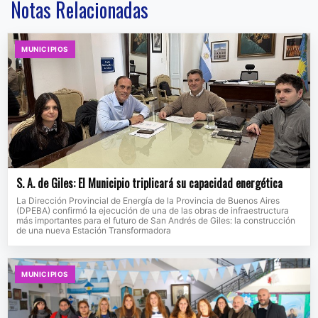
Notas Relacionadas
MUNICIPIOS
S. A. de Giles: El Municipio triplicará su capacidad energética
La Dirección Provincial de Energía de la Provincia de Buenos Aires
(DPEBA) confirmó la ejecución de una de las obras de infraestructura
más importantes para el futuro de San Andrés de Giles: la construcción
de una nueva Estación Transformadora
MUNICIPIOS