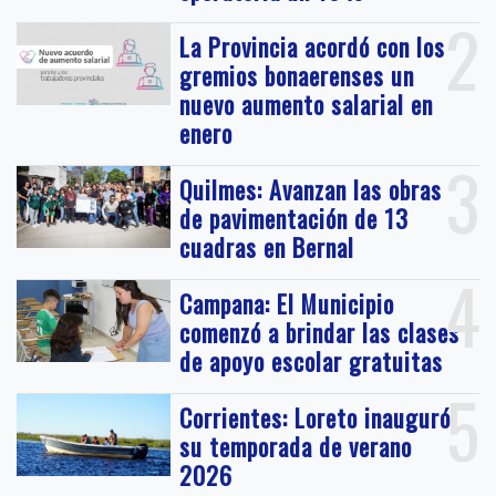
2
La Provincia acordó con los
gremios bonaerenses un
nuevo aumento salarial en
enero
3
Quilmes: Avanzan las obras
de pavimentación de 13
cuadras en Bernal
4
Campana: El Municipio
comenzó a brindar las clases
de apoyo escolar gratuitas
5
Corrientes: Loreto inauguró
su temporada de verano
2026