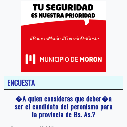
ENCUESTA
�A quien consideras que deber�a
ser el candidato del peronismo para
la provincia de Bs. As.?