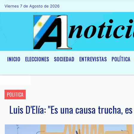
Viernes 7 de Agosto de 2026
Hoy es Viernes 7 de Agosto de 2026 y s
INICIO
ELECCIONES
SOCIEDAD
ENTREVISTAS
POLÍTICA
POLITICA
Luis D'Elía: "Es una causa trucha, es