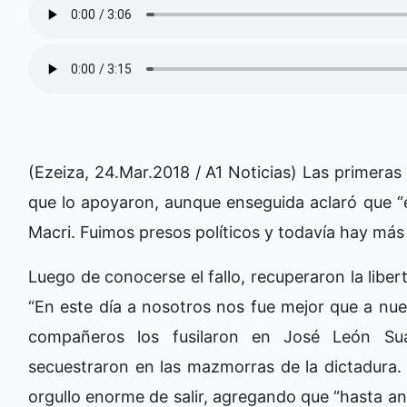
(Ezeiza, 24.Mar.2018 / A1 Noticias) Las primeras
que lo apoyaron, aunque enseguida aclaró que “
Macri. Fuimos presos políticos y todavía hay más 
Luego de conocerse el fallo, recuperaron la liber
“En este día a nosotros nos fue mejor que a nue
compañeros los fusilaron en José León Suar
secuestraron en las mazmorras de la dictadura.
orgullo enorme de salir, agregando que “hasta a