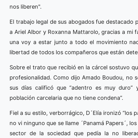
nos liberen".
El trabajo legal de sus abogados fue destacado p
a Ariel Albor y Roxanna Mattarolo, gracias a mi fa
una voy a estar junto a todo el movimiento nac
libertad de todos los compañeros que están dete
Sobre el trato que recibió en la cárcel sostuvo qu
profesionalidad. Como dijo Amado Boudou, no so
sus días calificó que “adentro es muy duro” 
población carcelaria que no tiene condena”.
Fiel a su estilo, verborrágico, D´Elía ironizó “los
no vi ninguno que se llame ´Panamá Papers´, los 
sector de la sociedad que pedía la no libera