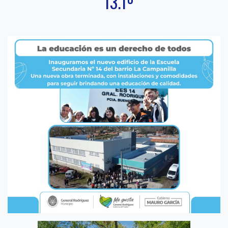
13.1º