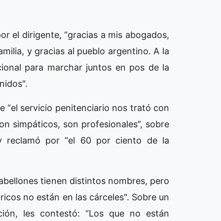
or el dirigente, “gracias a mis abogados,
milia, y gracias al pueblo argentino. A la
ional para marchar juntos en pos de la
nidos".
e “el servicio penitenciario nos trató con
n simpáticos, son profesionales”, sobre
y reclamó por “el 60 por ciento de la
 pabellones tienen distintos nombres, pero
ricos no están en las cárceles". Sobre un
ción, les contestó: “Los que no están