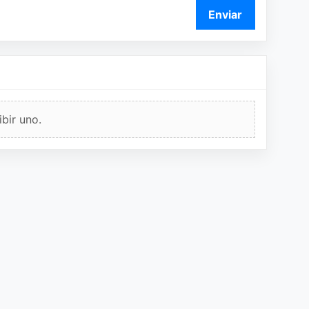
Enviar
bir uno.