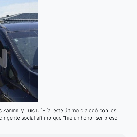
s Zaninni y Luis D´Elía, este último dialogó con los
dirigente social afirmó que “fue un honor ser preso