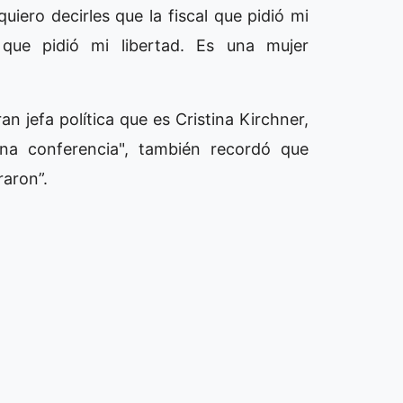
uiero decirles que la fiscal que pidió mi
que pidió mi libertad. Es una mujer
n jefa política que es Cristina Kirchner,
na conferencia", también recordó que
raron”.