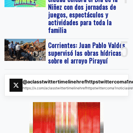
Niñez con dos jornadas de
juegos, espectáculos y
actividades para toda la
familia
5
Corrientes: Juan Pablo Valdés
supervisó las obras hídricas
sobre el arroyo Pirayuí
@aclasstwittertimelinehrefhttpstwittercoma1n
https://x.com/aclasstwittertimelinehrefhttpstwittercoma1noticias