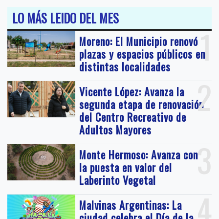
LO MÁS LEIDO DEL MES
1
Moreno: El Municipio renovó
plazas y espacios públicos en
distintas localidades
2
Vicente López: Avanza la
segunda etapa de renovación
del Centro Recreativo de
Adultos Mayores
3
Monte Hermoso: Avanza con
la puesta en valor del
Laberinto Vegetal
4
Malvinas Argentinas: La
ciudad celebra el Día de la