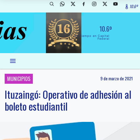
10.6º
10.6º
El Tiempo en Capital
Federal
MUNICIPIOS
9 de marzo de 2021
Ituzaingó: Operativo de adhesión al
boleto estudiantil