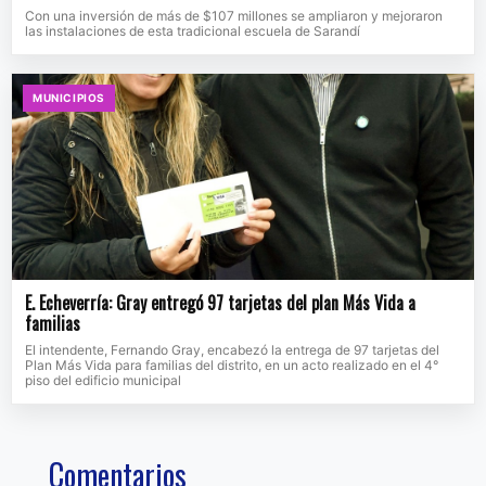
Con una inversión de más de $107 millones se ampliaron y mejoraron
las instalaciones de esta tradicional escuela de Sarandí
MUNICIPIOS
E. Echeverría: Gray entregó 97 tarjetas del plan Más Vida a
familias
El intendente, Fernando Gray, encabezó la entrega de 97 tarjetas del
Plan Más Vida para familias del distrito, en un acto realizado en el 4°
piso del edificio municipal
Comentarios