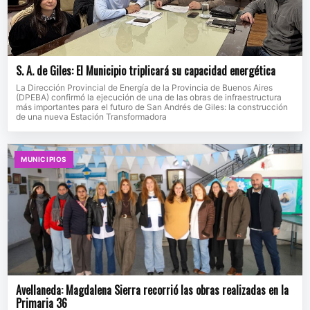
S. A. de Giles: El Municipio triplicará su capacidad energética
La Dirección Provincial de Energía de la Provincia de Buenos Aires
(DPEBA) confirmó la ejecución de una de las obras de infraestructura
más importantes para el futuro de San Andrés de Giles: la construcción
de una nueva Estación Transformadora
MUNICIPIOS
Avellaneda: Magdalena Sierra recorrió las obras realizadas en la
Primaria 36