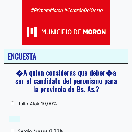
ENCUESTA
�A quien consideras que deber�a
ser el candidato del peronismo para
la provincia de Bs. As.?
10,00%
Julio Alak
0,00%
Sergio Massa