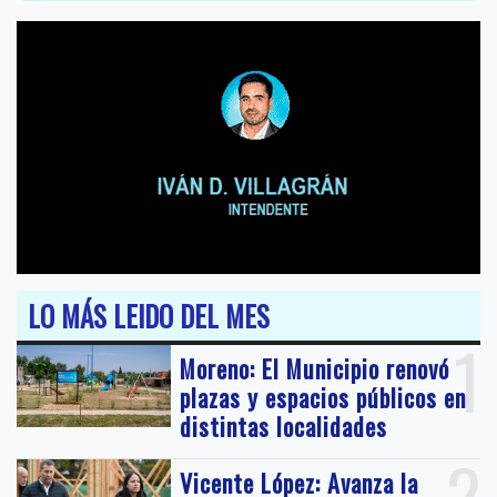
LO MÁS LEIDO DEL MES
1
Moreno: El Municipio renovó
plazas y espacios públicos en
distintas localidades
2
Vicente López: Avanza la