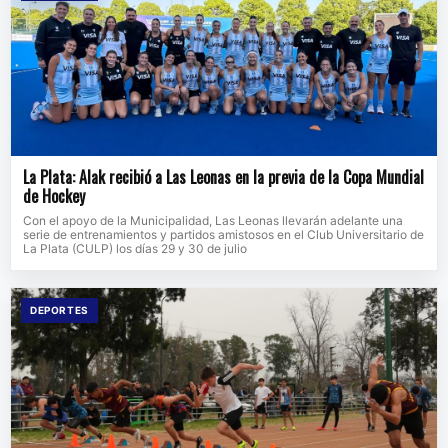
La Plata: Alak recibió a Las Leonas en la previa de la Copa Mundial
de Hockey
Con el apoyo de la Municipalidad, Las Leonas llevarán adelante una
serie de entrenamientos y partidos amistosos en el Club Universitario de
La Plata (CULP) los días 29 y 30 de julio
DEPORTES