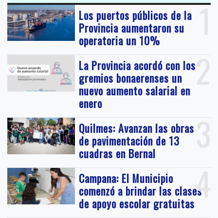
1
Los puertos públicos de la
Provincia aumentaron su
operatoria un 10%
2
La Provincia acordó con los
gremios bonaerenses un
nuevo aumento salarial en
enero
3
Quilmes: Avanzan las obras
de pavimentación de 13
cuadras en Bernal
4
Campana: El Municipio
comenzó a brindar las clases
de apoyo escolar gratuitas