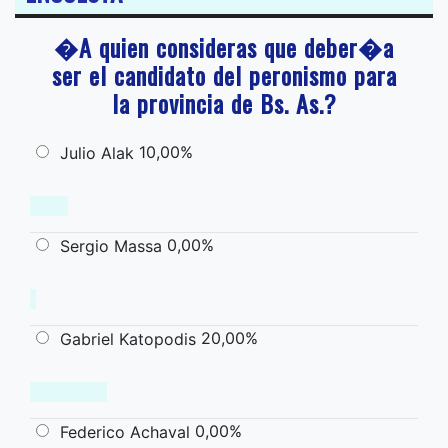
�A quien consideras que deber�a
ser el candidato del peronismo para
la provincia de Bs. As.?
10,00%
Julio Alak
0,00%
Sergio Massa
20,00%
Gabriel Katopodis
0,00%
Federico Achaval