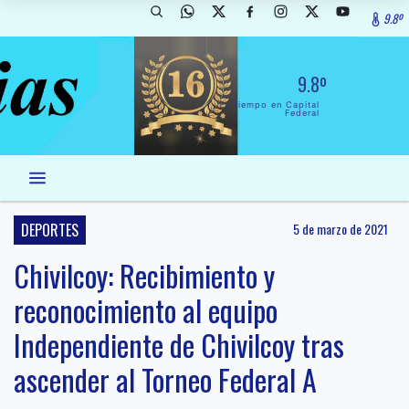
9.8º
9.8º
El Tiempo en Capital
Federal
DEPORTES
5 de marzo de 2021
Chivilcoy: Recibimiento y
reconocimiento al equipo
Independiente de Chivilcoy tras
ascender al Torneo Federal A