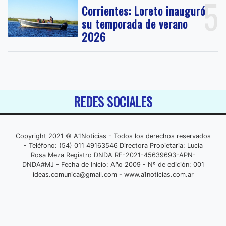
5
Corrientes: Loreto inauguró
su temporada de verano
2026
REDES SOCIALES
Copyright 2021 © A1Noticias - Todos los derechos reservados
- Teléfono: (54) 011 49163546 Directora Propietaria: Lucia
Rosa Meza Registro DNDA RE-2021-45639693-APN-
DNDA#MJ - Fecha de Inicio: Año 2009 - Nº de edición: 001
ideas.comunica@gmail.com
- www.a1noticias.com.ar