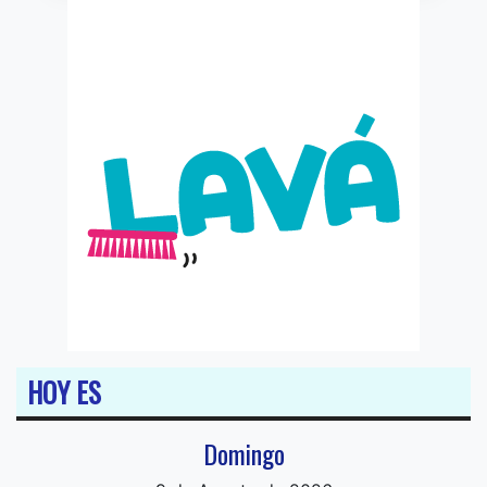
HOY ES
Domingo