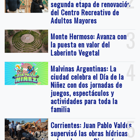
segunda etapa de renovación
del Centro Recreativo de
Adultos Mayores
3
Monte Hermoso: Avanza con
la puesta en valor del
Laberinto Vegetal
4
Malvinas Argentinas: La
ciudad celebra el Día de la
Niñez con dos jornadas de
juegos, espectáculos y
actividades para toda la
familia
5
Corrientes: Juan Pablo Valdés
supervisó las obras hídricas