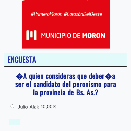
ENCUESTA
�A quien consideras que deber�a
ser el candidato del peronismo para
la provincia de Bs. As.?
10,00%
Julio Alak