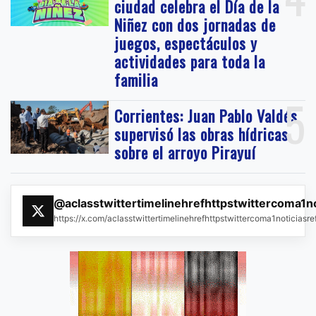
ciudad celebra el Día de la
Niñez con dos jornadas de
juegos, espectáculos y
actividades para toda la
familia
5
Corrientes: Juan Pablo Valdés
supervisó las obras hídricas
sobre el arroyo Pirayuí
@aclasstwittertimelinehrefhttpstwittercoma1n
https://x.com/aclasstwittertimelinehrefhttpstwittercoma1noticias