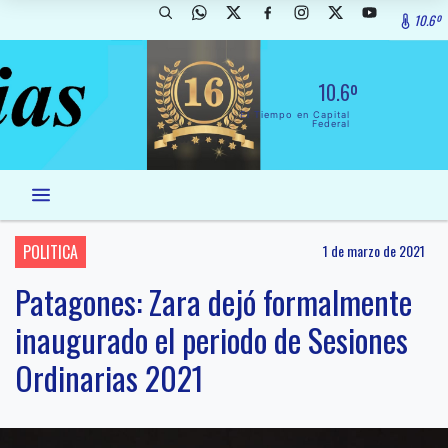
10.6º
10.6º
El Tiempo en Capital
Federal
POLITICA
1 de marzo de 2021
Patagones: Zara dejó formalmente
inaugurado el periodo de Sesiones
Ordinarias 2021