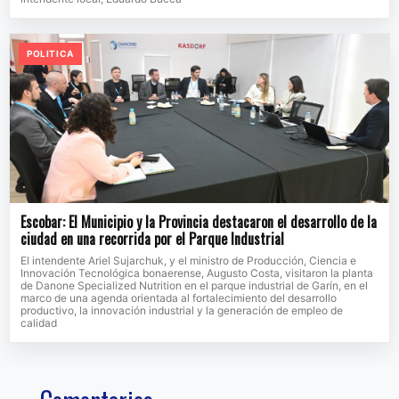
POLITICA
Escobar: El Municipio y la Provincia destacaron el desarrollo de la
ciudad en una recorrida por el Parque Industrial
El intendente Ariel Sujarchuk, y el ministro de Producción, Ciencia e
Innovación Tecnológica bonaerense, Augusto Costa, visitaron la planta
de Danone Specialized Nutrition en el parque industrial de Garín, en el
marco de una agenda orientada al fortalecimiento del desarrollo
productivo, la innovación industrial y la generación de empleo de
calidad