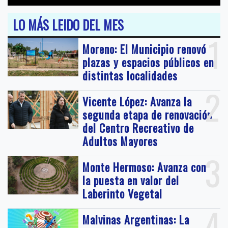
LO MÁS LEIDO DEL MES
1
Moreno: El Municipio renovó
plazas y espacios públicos en
distintas localidades
2
Vicente López: Avanza la
segunda etapa de renovación
del Centro Recreativo de
Adultos Mayores
3
Monte Hermoso: Avanza con
la puesta en valor del
Laberinto Vegetal
4
Malvinas Argentinas: La