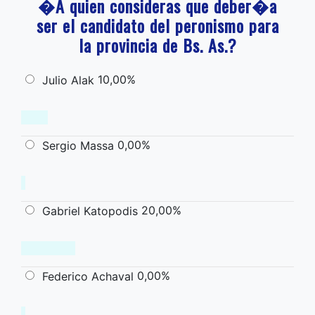
�A quien consideras que deber�a
ser el candidato del peronismo para
la provincia de Bs. As.?
10,00%
Julio Alak
0,00%
Sergio Massa
20,00%
Gabriel Katopodis
0,00%
Federico Achaval