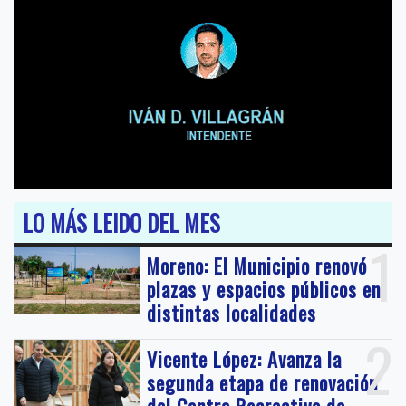
LO MÁS LEIDO DEL MES
1
Moreno: El Municipio renovó
plazas y espacios públicos en
distintas localidades
2
Vicente López: Avanza la
segunda etapa de renovación
del Centro Recreativo de