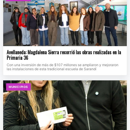
Avellaneda: Magdalena Sierra recorrió las obras realizadas en la
Primaria 36
Con una inversión de más de $107 millones se ampliaron y mejoraron
las instalaciones de esta tradicional escuela de Sarandí
MUNICIPIOS