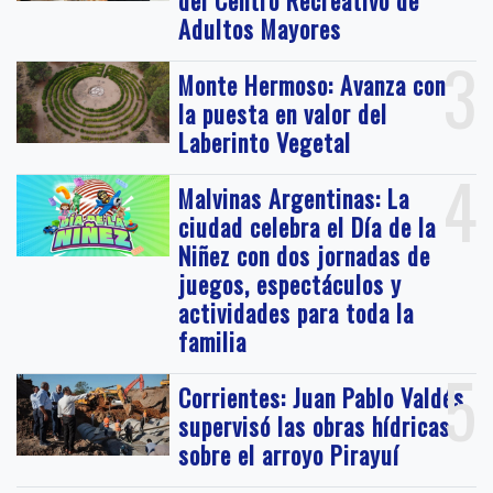
Adultos Mayores
3
Monte Hermoso: Avanza con
la puesta en valor del
Laberinto Vegetal
4
Malvinas Argentinas: La
ciudad celebra el Día de la
Niñez con dos jornadas de
juegos, espectáculos y
actividades para toda la
familia
5
Corrientes: Juan Pablo Valdés
supervisó las obras hídricas
sobre el arroyo Pirayuí