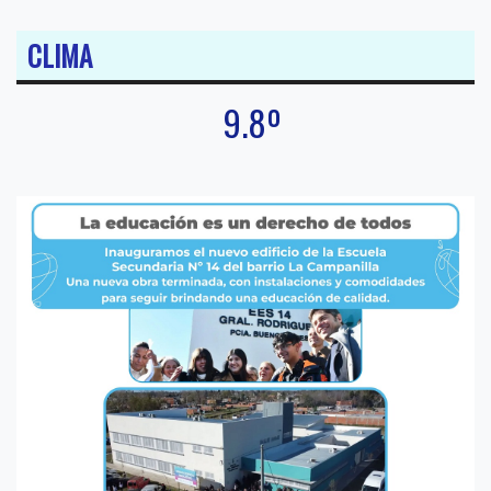
CLIMA
9.8º