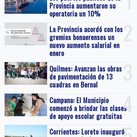
1
Provincia aumentaron su
operatoria un 10%
2
La Provincia acordó con los
gremios bonaerenses un
nuevo aumento salarial en
enero
3
Quilmes: Avanzan las obras
de pavimentación de 13
cuadras en Bernal
4
Campana: El Municipio
comenzó a brindar las clases
de apoyo escolar gratuitas
5
Corrientes: Loreto inauguró