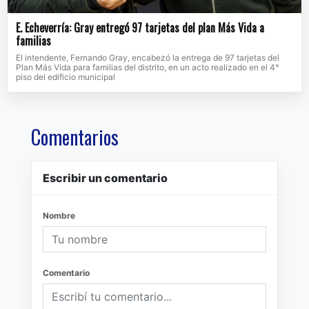
E. Echeverría: Gray entregó 97 tarjetas del plan Más Vida a
familias
El intendente, Fernando Gray, encabezó la entrega de 97 tarjetas del
Plan Más Vida para familias del distrito, en un acto realizado en el 4°
piso del edificio municipal
Comentarios
Escribir un comentario
Nombre
Comentario