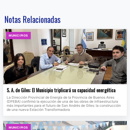
Notas Relacionadas
MUNICIPIOS
S. A. de Giles: El Municipio triplicará su capacidad energética
La Dirección Provincial de Energía de la Provincia de Buenos Aires
(DPEBA) confirmó la ejecución de una de las obras de infraestructura
más importantes para el futuro de San Andrés de Giles: la construcción
de una nueva Estación Transformadora
MUNICIPIOS