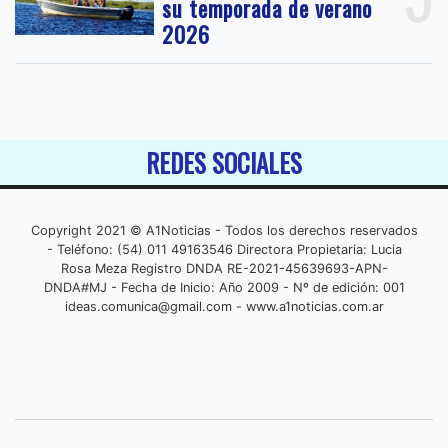
su temporada de verano
2026
REDES SOCIALES
Copyright 2021 © A1Noticias - Todos los derechos reservados
- Teléfono: (54) 011 49163546 Directora Propietaria: Lucia
Rosa Meza Registro DNDA RE-2021-45639693-APN-
DNDA#MJ - Fecha de Inicio: Año 2009 - Nº de edición: 001
ideas.comunica@gmail.com
- www.a1noticias.com.ar