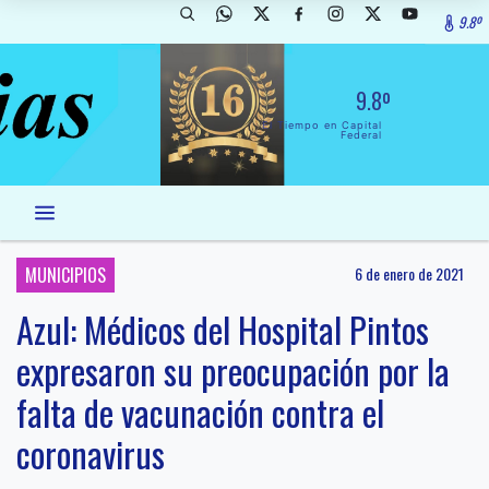
9.8º
9.8º
El Tiempo en Capital
Federal
MUNICIPIOS
6 de enero de 2021
Azul: Médicos del Hospital Pintos
expresaron su preocupación por la
falta de vacunación contra el
coronavirus