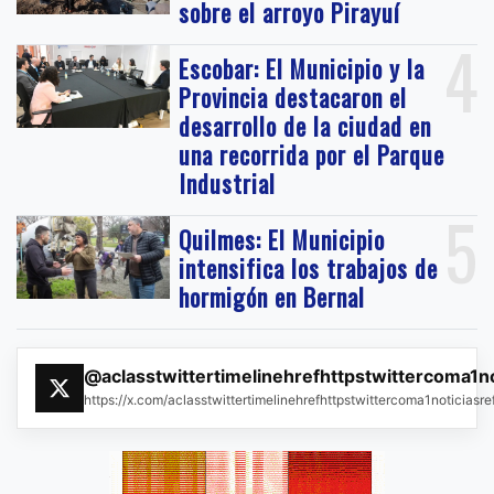
sobre el arroyo Pirayuí
4
Escobar: El Municipio y la
Provincia destacaron el
desarrollo de la ciudad en
una recorrida por el Parque
Industrial
5
Quilmes: El Municipio
intensifica los trabajos de
hormigón en Bernal
@aclasstwittertimelinehrefhttpstwittercoma1n
https://x.com/aclasstwittertimelinehrefhttpstwittercoma1noticias