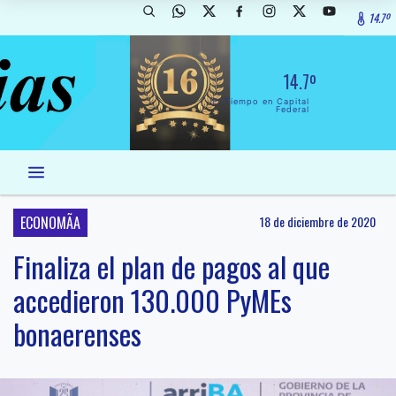
14.7º
14.7º
El Tiempo en Capital
Federal
ECONOMÃA
18 de diciembre de 2020
Finaliza el plan de pagos al que
accedieron 130.000 PyMEs
bonaerenses