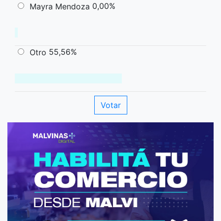
0,00%
Mayra Mendoza
55,56%
Otro