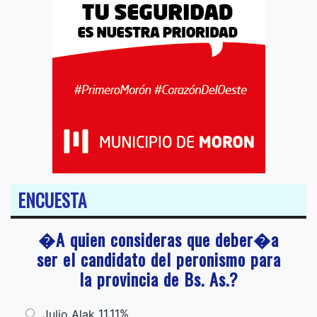
ENCUESTA
�A quien consideras que deber�a
ser el candidato del peronismo para
la provincia de Bs. As.?
11,11%
Julio Alak