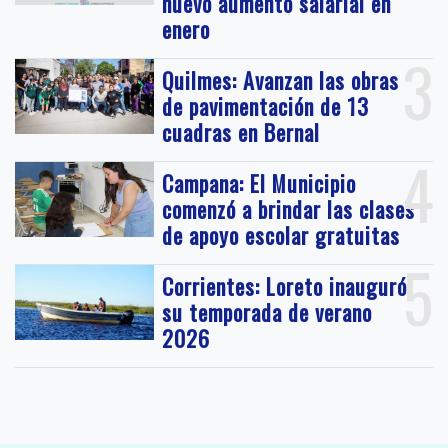
nuevo aumento salarial en
enero
3
Quilmes: Avanzan las obras
de pavimentación de 13
cuadras en Bernal
4
Campana: El Municipio
comenzó a brindar las clases
de apoyo escolar gratuitas
5
Corrientes: Loreto inauguró
su temporada de verano
2026