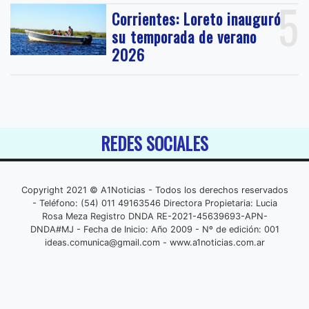
5
Corrientes: Loreto inauguró
su temporada de verano
2026
REDES SOCIALES
Copyright 2021 © A1Noticias - Todos los derechos reservados
- Teléfono: (54) 011 49163546 Directora Propietaria: Lucia
Rosa Meza Registro DNDA RE-2021-45639693-APN-
DNDA#MJ - Fecha de Inicio: Año 2009 - Nº de edición: 001
ideas.comunica@gmail.com
- www.a1noticias.com.ar