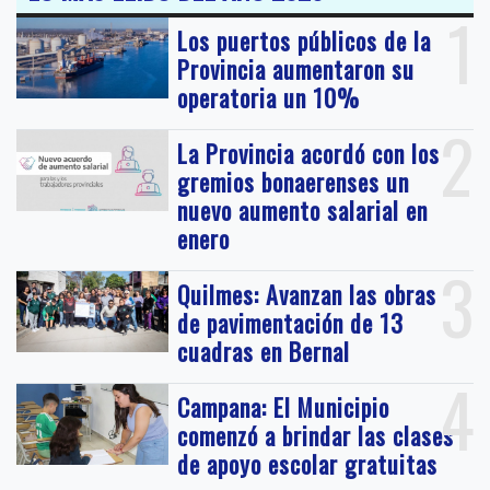
1
Los puertos públicos de la
Provincia aumentaron su
operatoria un 10%
2
La Provincia acordó con los
gremios bonaerenses un
nuevo aumento salarial en
enero
3
Quilmes: Avanzan las obras
de pavimentación de 13
cuadras en Bernal
4
Campana: El Municipio
comenzó a brindar las clases
de apoyo escolar gratuitas