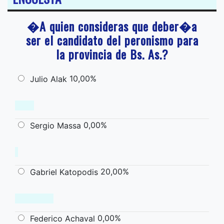
�A quien consideras que deber�a
ser el candidato del peronismo para
la provincia de Bs. As.?
10,00%
Julio Alak
0,00%
Sergio Massa
20,00%
Gabriel Katopodis
0,00%
Federico Achaval