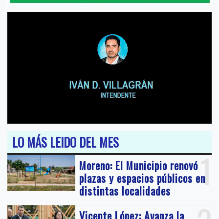
LO MÁS LEIDO DEL MES
1
Moreno: El Municipio renovó
plazas y espacios públicos en
distintas localidades
Vicente López: Avanza la