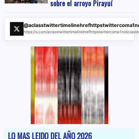
sobre el arroyo Pirayuí
@aclasstwittertimelinehrefhttpstwittercoma1n
https://x.com/aclasstwittertimelinehrefhttpstwittercoma1noticias
LO MAS LEIDO DEL AÑO 2026