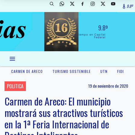
9.8º
9.8º
El Tiempo en Capital
Federal
CARMEN DE ARECO
TURISMO SOSTENIBLE
UTN
FIDI
POLITICA
19 de noviembre de 2020
Carmen de Areco: El municipio
mostrará sus atractivos turísticos
en la 1ª Feria Internacional de