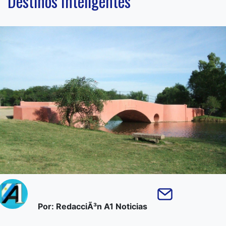
Destinos Inteligentes
Por: RedacciÃ³n A1 Noticias