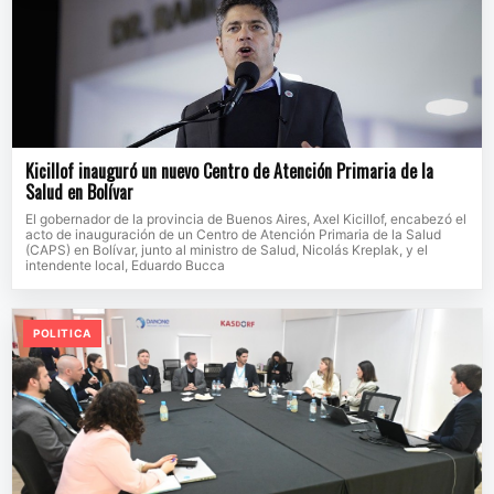
Kicillof inauguró un nuevo Centro de Atención Primaria de la
Salud en Bolívar
El gobernador de la provincia de Buenos Aires, Axel Kicillof, encabezó el
acto de inauguración de un Centro de Atención Primaria de la Salud
(CAPS) en Bolívar, junto al ministro de Salud, Nicolás Kreplak, y el
intendente local, Eduardo Bucca
POLITICA