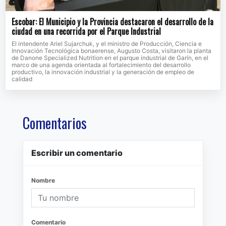
Escobar: El Municipio y la Provincia destacaron el desarrollo de la
ciudad en una recorrida por el Parque Industrial
El intendente Ariel Sujarchuk, y el ministro de Producción, Ciencia e
Innovación Tecnológica bonaerense, Augusto Costa, visitaron la planta
de Danone Specialized Nutrition en el parque industrial de Garín, en el
marco de una agenda orientada al fortalecimiento del desarrollo
productivo, la innovación industrial y la generación de empleo de
calidad
Comentarios
Escribir un comentario
Nombre
Comentario