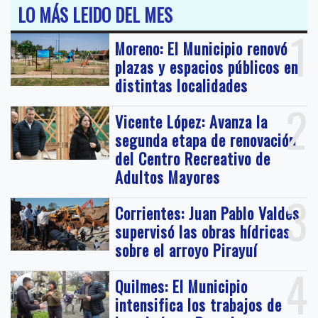
LO MÁS LEIDO DEL MES
1
Moreno: El Municipio renovó
plazas y espacios públicos en
distintas localidades
2
Vicente López: Avanza la
segunda etapa de renovación
del Centro Recreativo de
Adultos Mayores
3
Corrientes: Juan Pablo Valdés
supervisó las obras hídricas
sobre el arroyo Pirayuí
4
Quilmes: El Municipio
intensifica los trabajos de