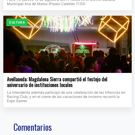
Municipal Ana de Matos (Paseo Calelián 1135)
CULTURA
Avellaneda: Magdalena Sierra compartió el festejo del
aniversario de instituciones locales
La intendenta además participó de una celebración de las infancias en
Racing Club, y en el cierre de las vacaciones de invierno recorrió la
Expo Gamer
Comentarios