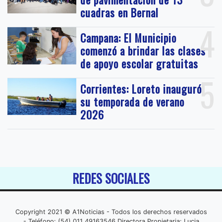
cuadras en Bernal
4
Campana: El Municipio
comenzó a brindar las clases
de apoyo escolar gratuitas
5
Corrientes: Loreto inauguró
su temporada de verano
2026
REDES SOCIALES
Copyright 2021 © A1Noticias - Todos los derechos reservados
- Teléfono: (54) 011 49163546 Directora Propietaria: Lucia