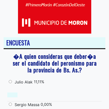
ENCUESTA
�A quien consideras que deber�a
ser el candidato del peronismo para
la provincia de Bs. As.?
11,11%
Julio Alak
0,00%
Sergio Massa