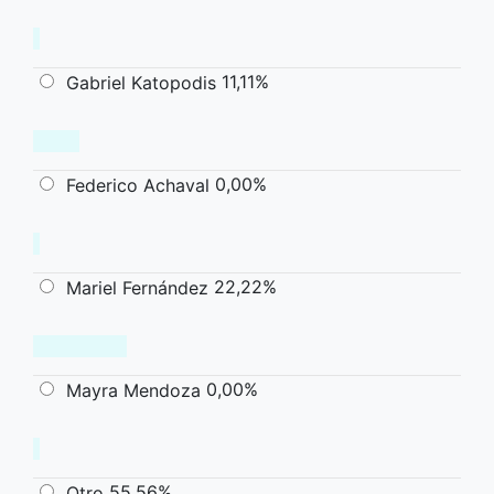
11,11%
Gabriel Katopodis
0,00%
Federico Achaval
22,22%
Mariel Fernández
0,00%
Mayra Mendoza
55,56%
Otro