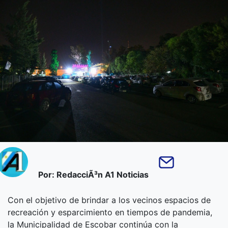
Por: RedacciÃ³n A1 Noticias
Con el objetivo de brindar a los vecinos espacios de
recreación y esparcimiento en tiempos de pandemia,
la Municipalidad de Escobar continúa con la