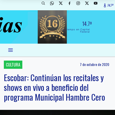
14.7º
14.7º
El Tiempo en Capital
Federal
CULTURA
7 de octubre de 2020
Escobar: Continúan los recitales y
shows en vivo a beneficio del
programa Municipal Hambre Cero