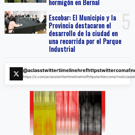
hormigón en Bernal
5
Escobar: El Municipio y la
Provincia destacaron el
desarrollo de la ciudad en
una recorrida por el Parque
Industrial
@aclasstwittertimelinehrefhttpstwittercoma1n
https://x.com/aclasstwittertimelinehrefhttpstwittercoma1noticias