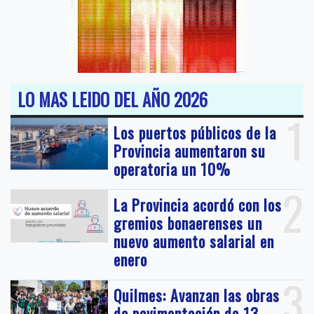
LO MAS LEIDO DEL AÑO 2026
1
Los puertos públicos de la
Provincia aumentaron su
operatoria un 10%
2
La Provincia acordó con los
gremios bonaerenses un
nuevo aumento salarial en
enero
3
Quilmes: Avanzan las obras
de pavimentación de 13