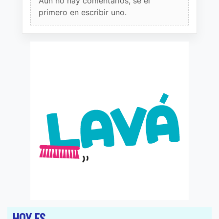
Aun no hay comentarios, sé el
primero en escribir uno.
HOY ES