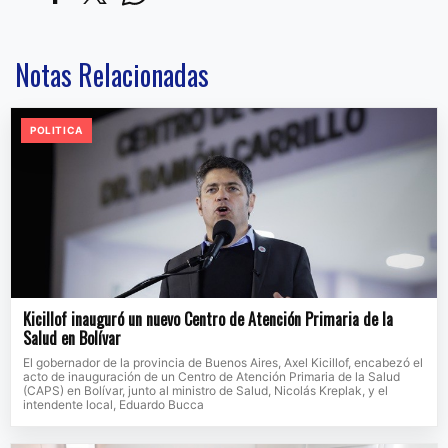
Notas Relacionadas
POLITICA
Kicillof inauguró un nuevo Centro de Atención Primaria de la
Salud en Bolívar
El gobernador de la provincia de Buenos Aires, Axel Kicillof, encabezó el
acto de inauguración de un Centro de Atención Primaria de la Salud
(CAPS) en Bolívar, junto al ministro de Salud, Nicolás Kreplak, y el
intendente local, Eduardo Bucca