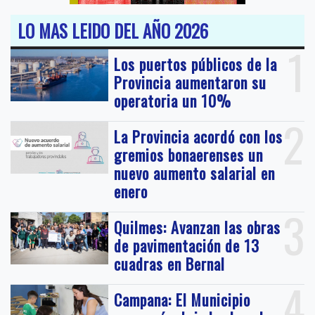
LO MAS LEIDO DEL AÑO 2026
1
Los puertos públicos de la
Provincia aumentaron su
operatoria un 10%
2
La Provincia acordó con los
gremios bonaerenses un
nuevo aumento salarial en
enero
3
Quilmes: Avanzan las obras
de pavimentación de 13
cuadras en Bernal
4
Campana: El Municipio