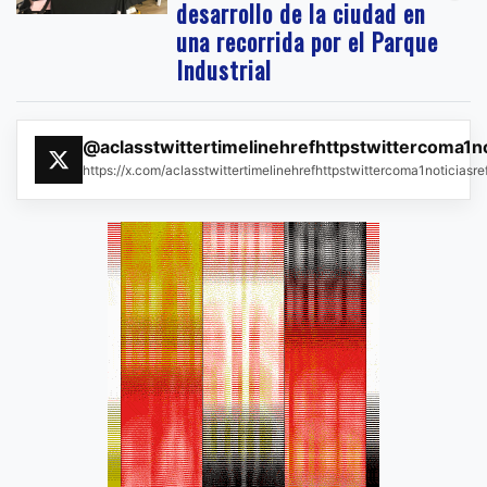
desarrollo de la ciudad en
una recorrida por el Parque
Industrial
@aclasstwittertimelinehrefhttpstwittercoma1n
https://x.com/aclasstwittertimelinehrefhttpstwittercoma1noticias