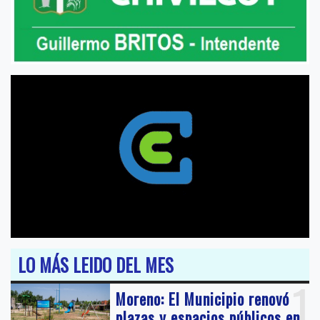
LO MÁS LEIDO DEL MES
1
Moreno: El Municipio renovó
plazas y espacios públicos en