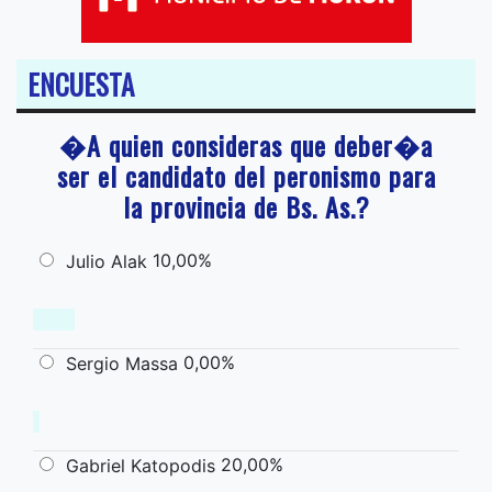
ENCUESTA
�A quien consideras que deber�a
ser el candidato del peronismo para
la provincia de Bs. As.?
10,00%
Julio Alak
0,00%
Sergio Massa
20,00%
Gabriel Katopodis