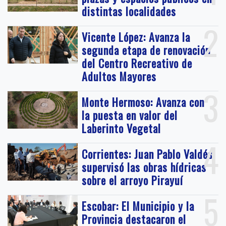
distintas localidades
2
Vicente López: Avanza la
segunda etapa de renovación
del Centro Recreativo de
Adultos Mayores
3
Monte Hermoso: Avanza con
la puesta en valor del
Laberinto Vegetal
4
Corrientes: Juan Pablo Valdés
supervisó las obras hídricas
sobre el arroyo Pirayuí
5
Escobar: El Municipio y la
Provincia destacaron el