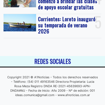
comenzó a brindar las clases
de apoyo escolar gratuitas
5
Corrientes: Loreto inauguró
su temporada de verano
2026
REDES SOCIALES
Copyright 2021 © A1Noticias - Todos los derechos reservados
- Teléfono: (54) 011 49163546 Directora Propietaria: Lucia
Rosa Meza Registro DNDA RE-2021-45639693-APN-
DNDA#MJ - Fecha de Inicio: Año 2009 - Nº de edición: 001
ideas.comunica@gmail.com
- www.a1noticias.com.ar