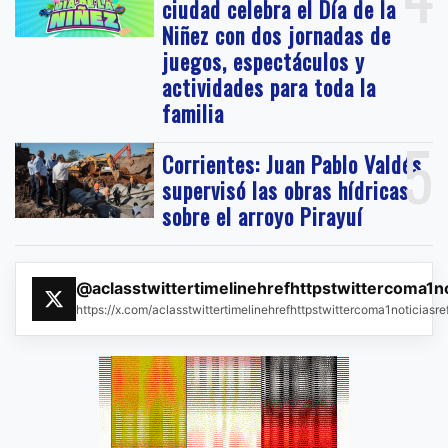
ciudad celebra el Día de la
Niñez con dos jornadas de
juegos, espectáculos y
actividades para toda la
familia
5
Corrientes: Juan Pablo Valdés
supervisó las obras hídricas
sobre el arroyo Pirayuí
@aclasstwittertimelinehrefhttpstwittercoma1n
https://x.com/aclasstwittertimelinehrefhttpstwittercoma1noticias