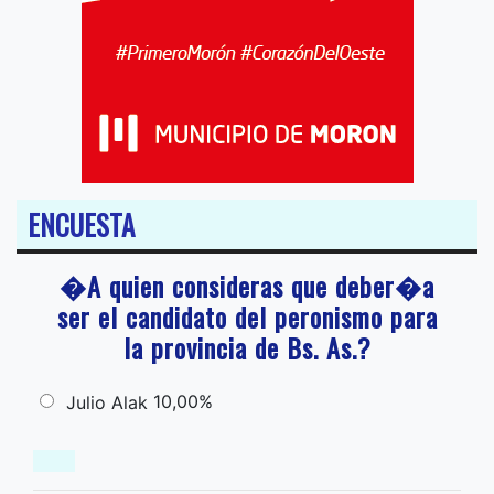
ENCUESTA
�A quien consideras que deber�a
ser el candidato del peronismo para
la provincia de Bs. As.?
10,00%
Julio Alak