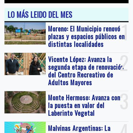
LO MÁS LEIDO DEL MES
1
Moreno: El Municipio renovó
plazas y espacios públicos en
distintas localidades
2
Vicente López: Avanza la
segunda etapa de renovación
del Centro Recreativo de
Adultos Mayores
3
Monte Hermoso: Avanza con
la puesta en valor del
Laberinto Vegetal
4
Malvinas Argentinas: La