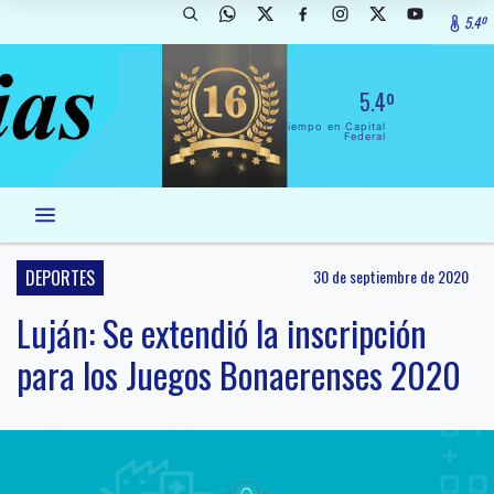
5.4º
5.4º
El Tiempo en Capital
Federal
DEPORTES
30 de septiembre de 2020
Luján: Se extendió la inscripción
para los Juegos Bonaerenses 2020