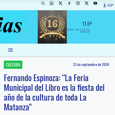
11.6º
11.6º
El Tiempo en Capital
Federal
CULTURA
23 de septiembre de 2020
Fernando Espinoza: “La Feria
Municipal del Libro es la fiesta del
año de la cultura de toda La
Matanza”