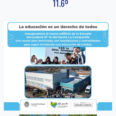
11.6º