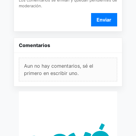
Los comentarios se envían y quedan pendientes de
moderación.
Enviar
Comentarios
Aun no hay comentarios, sé el
primero en escribir uno.