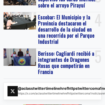
sobre el arroyo Pirayuí
4
Escobar: El Municipio y la
Provincia destacaron el
desarrollo de la ciudad en
una recorrida por el Parque
Industrial
5
Berisso: Cagliardi recibió a
integrantes de Dragones
Rosas que competirán en
Francia
@aclasstwittertimelinehrefhttpstwittercoma1n
https://x.com/aclasstwittertimelinehrefhttpstwittercoma1noticias