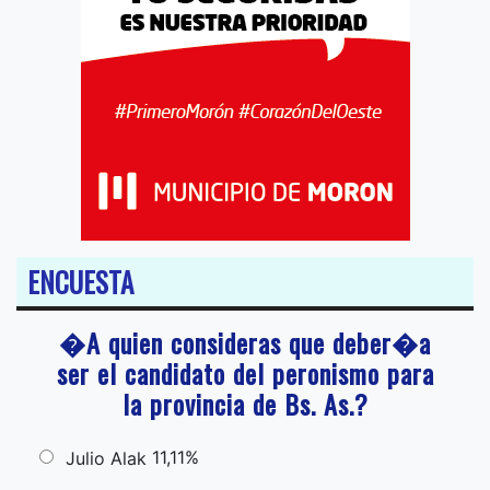
ENCUESTA
�A quien consideras que deber�a
ser el candidato del peronismo para
la provincia de Bs. As.?
11,11%
Julio Alak