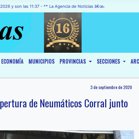
on las 11:37 - ** La Agencia de Noticias â€œA1 Noticiasâ€, fue decl
ECONOMÍA
MUNICIPIOS
PROVINCIAS
SECCIONES
ARC
3 de septiembre de 2020
apertura de Neumáticos Corral junto