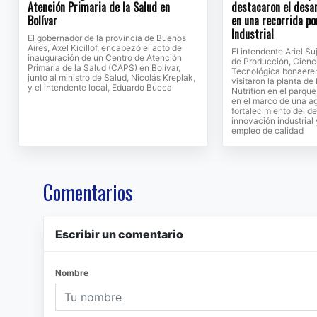
Atención Primaria de la Salud en
destacaron el desar
Bolívar
en una recorrida po
Industrial
El gobernador de la provincia de Buenos
Aires, Axel Kicillof, encabezó el acto de
El intendente Ariel Su
inauguración de un Centro de Atención
de Producción, Cienc
Primaria de la Salud (CAPS) en Bolívar,
Tecnológica bonaeren
junto al ministro de Salud, Nicolás Kreplak,
visitaron la planta d
y el intendente local, Eduardo Bucca
Nutrition en el parque
en el marco de una a
fortalecimiento del de
innovación industrial
empleo de calidad
Comentarios
Escribir un comentario
Nombre