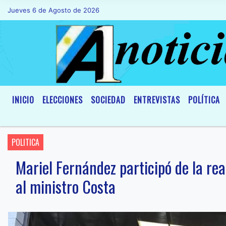
Jueves 6 de Agosto de 2026
Hoy es Jueves 6 de Agosto de 2026 y s
INICIO
ELECCIONES
SOCIEDAD
ENTREVISTAS
POLÍTICA
POLITICA
Mariel Fernández participó de la re
al ministro Costa