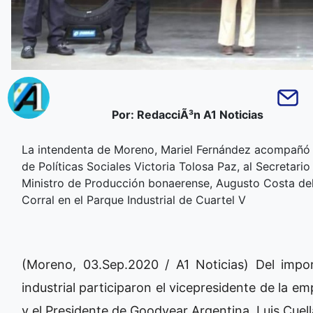
Por: RedacciÃ³n A1 Noticias
La intendenta de Moreno, Mariel Fernández acompañó 
de Políticas Sociales Victoria Tolosa Paz, al Secretari
Ministro de Producción bonaerense, Augusto Costa del
Corral en el Parque Industrial de Cuartel V
(Moreno, 03.Sep.2020 / A1 Noticias) Del impo
industrial participaron el vicepresidente de la 
y el Presidente de Goodyear Argentina, Luis Cuel