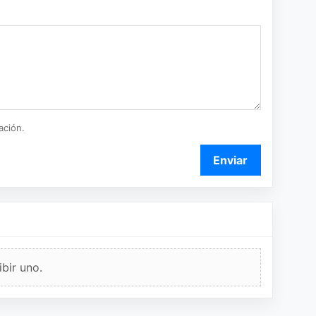
ación.
Enviar
bir uno.