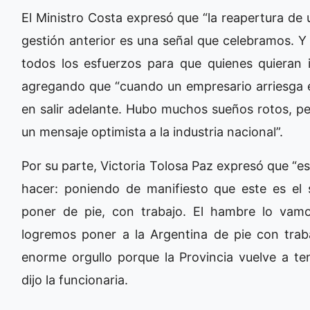
El Ministro Costa expresó que “la reapertura de 
gestión anterior es una señal que celebramos. 
todos los esfuerzos para que quienes quieran in
agregando que “cuando un empresario arriesga e
en salir adelante. Hubo muchos sueños rotos, p
un mensaje optimista a la industria nacional”.
Por su parte, Victoria Tolosa Paz expresó que “
hacer: poniendo de manifiesto que este es el
poner de pie, con trabajo. El hambre lo vamo
logremos poner a la Argentina de pie con tra
enorme orgullo porque la Provincia vuelve a ten
dijo la funcionaria.