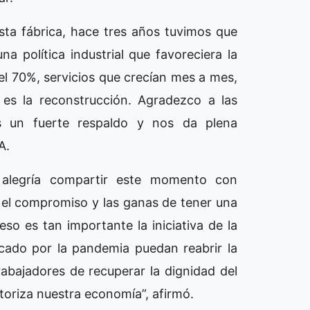
esta fábrica, hace tres años tuvimos que
 política industrial que favoreciera la
el 70%, servicios que crecían mes a mes,
 es la reconstrucción. Agradezco a las
s un fuerte respaldo y nos da plena
SA.
 alegría compartir este momento con
 el compromiso y las ganas de tener una
so es tan importante la iniciativa de la
cado por la pandemia puedan reabrir la
rabajadores de recuperar la dignidad del
toriza nuestra economía”, afirmó.