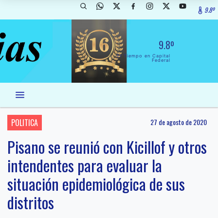
9.8º
9.8º
El Tiempo en Capital
Federal
POLITICA
27 de agosto de 2020
Pisano se reunió con Kicillof y otros
intendentes para evaluar la
situación epidemiológica de sus
distritos