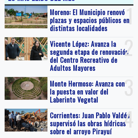
1
Moreno: El Municipio renovó
plazas y espacios públicos en
distintas localidades
2
Vicente López: Avanza la
segunda etapa de renovación
del Centro Recreativo de
Adultos Mayores
3
Monte Hermoso: Avanza con
la puesta en valor del
Laberinto Vegetal
4
Corrientes: Juan Pablo Valdés
supervisó las obras hídricas
sobre el arroyo Pirayuí