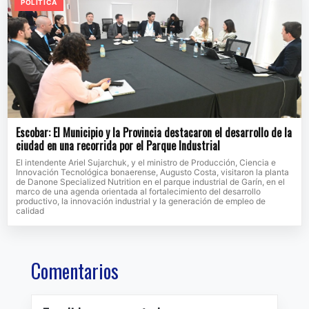
POLITICA
Escobar: El Municipio y la Provincia destacaron el desarrollo de la
ciudad en una recorrida por el Parque Industrial
El intendente Ariel Sujarchuk, y el ministro de Producción, Ciencia e
Innovación Tecnológica bonaerense, Augusto Costa, visitaron la planta
de Danone Specialized Nutrition en el parque industrial de Garín, en el
marco de una agenda orientada al fortalecimiento del desarrollo
productivo, la innovación industrial y la generación de empleo de
calidad
Comentarios