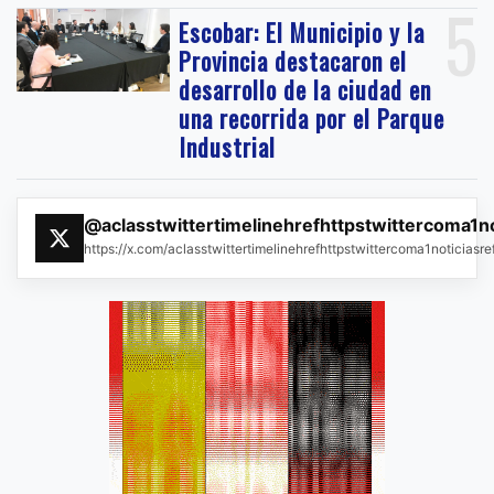
5
Escobar: El Municipio y la
Provincia destacaron el
desarrollo de la ciudad en
una recorrida por el Parque
Industrial
@aclasstwittertimelinehrefhttpstwittercoma1n
https://x.com/aclasstwittertimelinehrefhttpstwittercoma1noticias