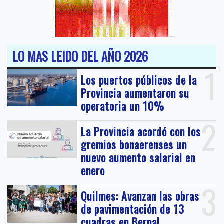
LO MAS LEIDO DEL AÑO 2026
1
Los puertos públicos de la
Provincia aumentaron su
operatoria un 10%
2
La Provincia acordó con los
gremios bonaerenses un
nuevo aumento salarial en
enero
3
Quilmes: Avanzan las obras
de pavimentación de 13
cuadras en Bernal