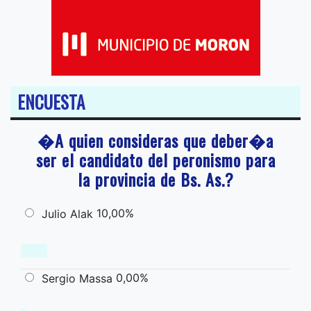
ENCUESTA
�A quien consideras que deber�a
ser el candidato del peronismo para
la provincia de Bs. As.?
10,00%
Julio Alak
0,00%
Sergio Massa