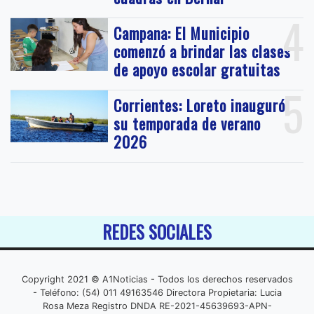
4
Campana: El Municipio
comenzó a brindar las clases
de apoyo escolar gratuitas
5
Corrientes: Loreto inauguró
su temporada de verano
2026
REDES SOCIALES
Copyright 2021 © A1Noticias - Todos los derechos reservados
- Teléfono: (54) 011 49163546 Directora Propietaria: Lucia
Rosa Meza Registro DNDA RE-2021-45639693-APN-