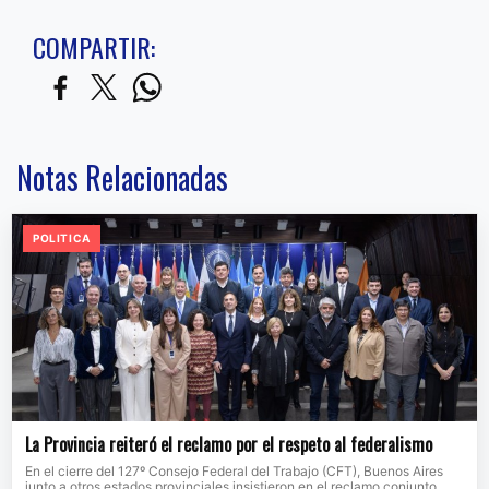
COMPARTIR:
Notas Relacionadas
POLITICA
La Provincia reiteró el reclamo por el respeto al federalismo
En el cierre del 127º Consejo Federal del Trabajo (CFT), Buenos Aires
junto a otros estados provinciales insistieron en el reclamo conjunto