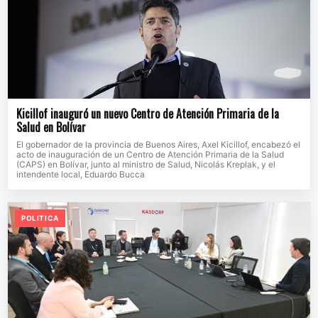
Kicillof inauguró un nuevo Centro de Atención Primaria de la
Salud en Bolívar
El gobernador de la provincia de Buenos Aires, Axel Kicillof, encabezó el
acto de inauguración de un Centro de Atención Primaria de la Salud
(CAPS) en Bolívar, junto al ministro de Salud, Nicolás Kreplak, y el
intendente local, Eduardo Bucca
POLITICA