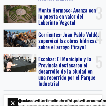
3
Monte Hermoso: Avanza con
la puesta en valor del
Laberinto Vegetal
4
Corrientes: Juan Pablo Valdés
supervisó las obras hídricas
sobre el arroyo Pirayuí
5
Escobar: El Municipio y la
Provincia destacaron el
desarrollo de la ciudad en
una recorrida por el Parque
Industrial
@aclasstwittertimelinehrefhttpstwittercoma1n
https://x.com/aclasstwittertimelinehrefhttpstwittercoma1noticias