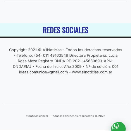
REDES SOCIALES
Copyright 2021 © A1Noticias - Todos los derechos reservados
- Teléfono: (54) 011 49163546 Directora Propietaria: Lucia
Rosa Meza Registro DNDA RE-2021-45639693-APN-
DNDA#MJ - Fecha de Inicio: Año 2009 - Nº de edición: 001
ideas.comunica@gmail.com
- www.a1noticias.com.ar
a1noticias.com.ar - Todos los derechos reservados © 2026