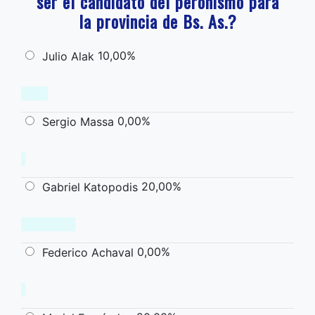
ser el candidato del peronismo para
la provincia de Bs. As.?
10,00%
Julio Alak
0,00%
Sergio Massa
20,00%
Gabriel Katopodis
0,00%
Federico Achaval