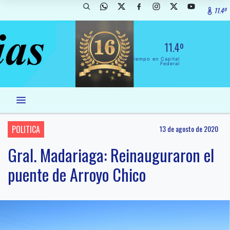
11.4º
11.4º
El Tiempo en Capital
Federal
POLITICA
13 de agosto de 2020
Gral. Madariaga: Reinauguraron el
puente de Arroyo Chico