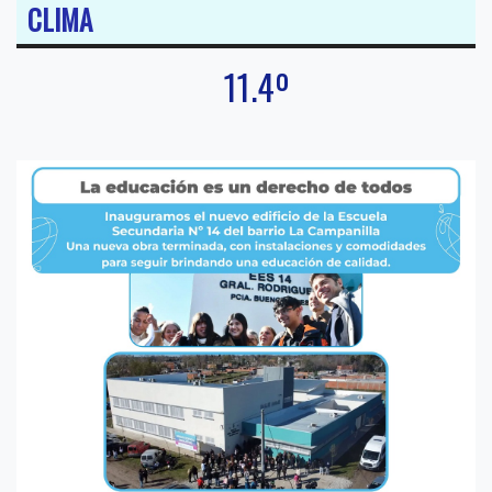
CLIMA
11.4º