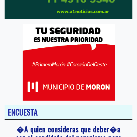
ENCUESTA
�A quien consideras que deber�a