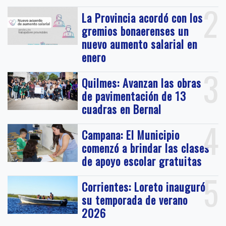
2
La Provincia acordó con los
gremios bonaerenses un
nuevo aumento salarial en
enero
3
Quilmes: Avanzan las obras
de pavimentación de 13
cuadras en Bernal
4
Campana: El Municipio
comenzó a brindar las clases
de apoyo escolar gratuitas
5
Corrientes: Loreto inauguró
su temporada de verano
2026