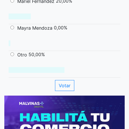
20,00%
Mariel Fernández
0,00%
Mayra Mendoza
50,00%
Otro