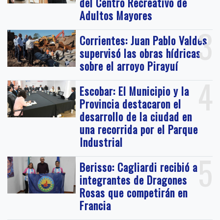
del Centro Recreativo de
Adultos Mayores
3
Corrientes: Juan Pablo Valdés
supervisó las obras hídricas
sobre el arroyo Pirayuí
4
Escobar: El Municipio y la
Provincia destacaron el
desarrollo de la ciudad en
una recorrida por el Parque
Industrial
5
Berisso: Cagliardi recibió a
integrantes de Dragones
Rosas que competirán en
Francia