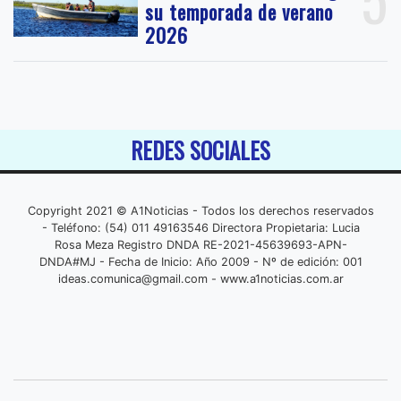
su temporada de verano
2026
REDES SOCIALES
Copyright 2021 © A1Noticias - Todos los derechos reservados
- Teléfono: (54) 011 49163546 Directora Propietaria: Lucia
Rosa Meza Registro DNDA RE-2021-45639693-APN-
DNDA#MJ - Fecha de Inicio: Año 2009 - Nº de edición: 001
ideas.comunica@gmail.com
- www.a1noticias.com.ar