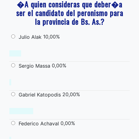
�A quien consideras que deber�a
ser el candidato del peronismo para
la provincia de Bs. As.?
10,00%
Julio Alak
0,00%
Sergio Massa
20,00%
Gabriel Katopodis
0,00%
Federico Achaval