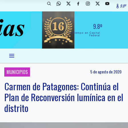
9.8º
9.8º
El Tiempo en Capital
Federal
MUNICIPIOS
5 de agosto de 2020
Carmen de Patagones: Continúa el
Plan de Reconversión lumínica en el
distrito