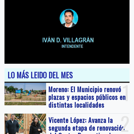
LO MÁS LEIDO DEL MES
1
Moreno: El Municipio renovó
plazas y espacios públicos en
distintas localidades
2
Vicente López: Avanza la
segunda etapa de renovación