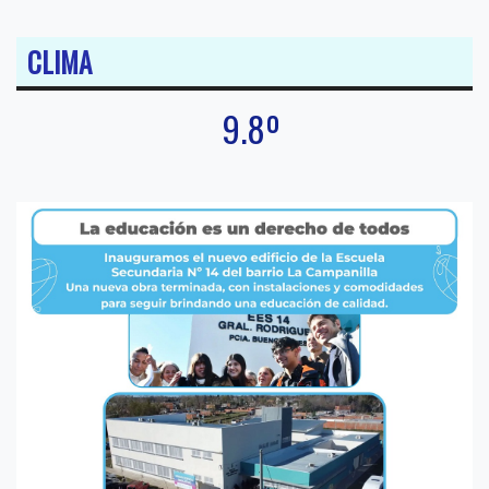
CLIMA
9.8º