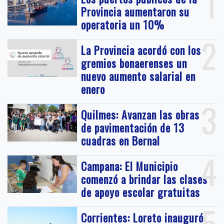
1
Provincia aumentaron su
operatoria un 10%
2
La Provincia acordó con los
gremios bonaerenses un
nuevo aumento salarial en
enero
3
Quilmes: Avanzan las obras
de pavimentación de 13
cuadras en Bernal
4
Campana: El Municipio
comenzó a brindar las clases
de apoyo escolar gratuitas
5
Corrientes: Loreto inauguró