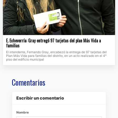
E. Echeverría: Gray entregó 97 tarjetas del plan Más Vida a
familias
El intendente, Fernando Gray, encabezó la entrega de 97 tarjetas del
Plan Más Vida para familias del distrito, en un acto realizado en el 4°
piso del edificio municipal
Comentarios
Escribir un comentario
Nombre