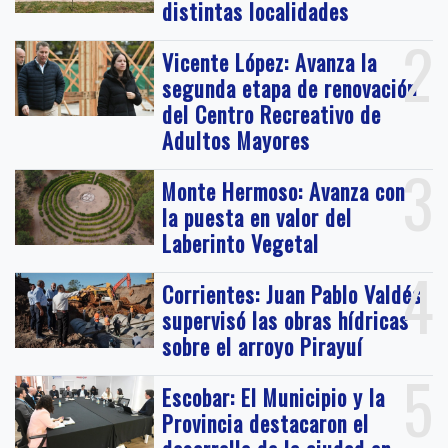
distintas localidades
2
Vicente López: Avanza la
segunda etapa de renovación
del Centro Recreativo de
Adultos Mayores
3
Monte Hermoso: Avanza con
la puesta en valor del
Laberinto Vegetal
4
Corrientes: Juan Pablo Valdés
supervisó las obras hídricas
sobre el arroyo Pirayuí
5
Escobar: El Municipio y la
Provincia destacaron el