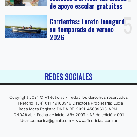
de apoyo escolar gratuitas
5
Corrientes: Loreto inauguró
su temporada de verano
2026
REDES SOCIALES
Copyright 2021 © A1Noticias - Todos los derechos reservados
- Teléfono: (54) 011 49163546 Directora Propietaria: Lucia
Rosa Meza Registro DNDA RE-2021-45639693-APN-
DNDA#MJ - Fecha de Inicio: Año 2009 - Nº de edición: 001
ideas.comunica@gmail.com
- www.a1noticias.com.ar