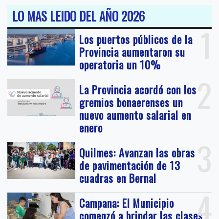
LO MAS LEIDO DEL AÑO 2026
1
Los puertos públicos de la
Provincia aumentaron su
operatoria un 10%
2
La Provincia acordó con los
gremios bonaerenses un
nuevo aumento salarial en
enero
3
Quilmes: Avanzan las obras
de pavimentación de 13
cuadras en Bernal
4
Campana: El Municipio
comenzó a brindar las clases