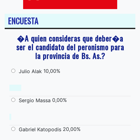
ENCUESTA
�A quien consideras que deber�a
ser el candidato del peronismo para
la provincia de Bs. As.?
10,00%
Julio Alak
0,00%
Sergio Massa
20,00%
Gabriel Katopodis