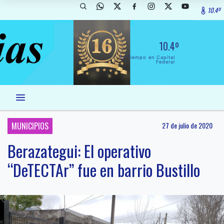
10.4º
10.4º
El Tiempo en Capital
Federal
MUNICIPIOS
27 de julio de 2020
Berazategui: El operativo
“DeTECTAr” fue en barrio Bustillo