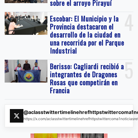
sobre el arroyo Pirayuí
4
Escobar: El Municipio y la
Provincia destacaron el
desarrollo de la ciudad en
una recorrida por el Parque
Industrial
5
Berisso: Cagliardi recibió a
integrantes de Dragones
Rosas que competirán en
Francia
@aclasstwittertimelinehrefhttpstwittercoma1n
https://x.com/aclasstwittertimelinehrefhttpstwittercoma1noticias