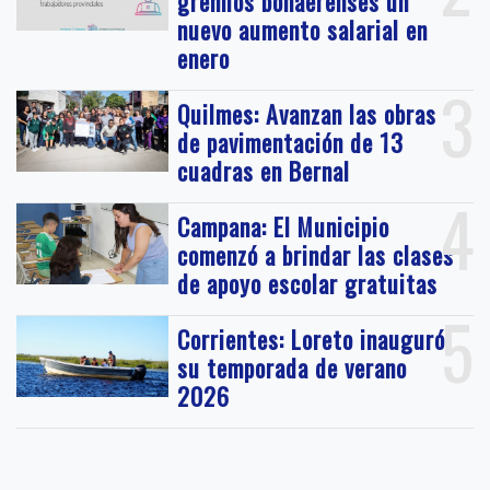
gremios bonaerenses un
nuevo aumento salarial en
enero
3
Quilmes: Avanzan las obras
de pavimentación de 13
cuadras en Bernal
4
Campana: El Municipio
comenzó a brindar las clases
de apoyo escolar gratuitas
5
Corrientes: Loreto inauguró
su temporada de verano
2026