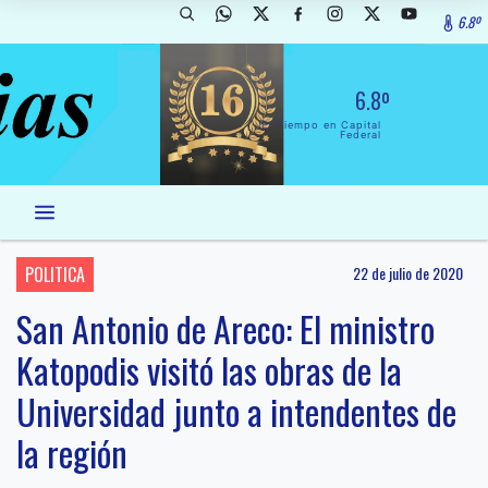
6.8º
6.8º
El Tiempo en Capital
Federal
POLITICA
22 de julio de 2020
San Antonio de Areco: El ministro
Katopodis visitó las obras de la
Universidad junto a intendentes de
la región