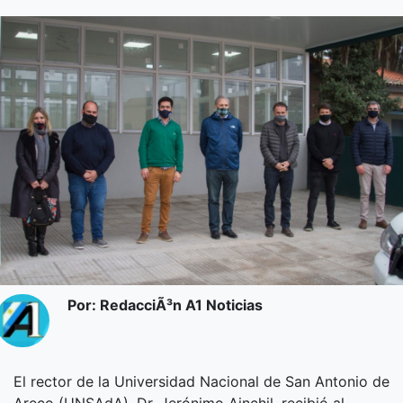
Por: RedacciÃ³n A1 Noticias
El rector de la Universidad Nacional de San Antonio de