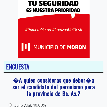
ENCUESTA
�A quien consideras que deber�a
ser el candidato del peronismo para
la provincia de Bs. As.?
10,00%
Julio Alak