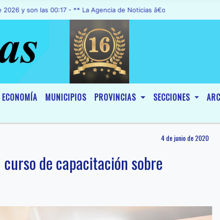
on las 00:17 - ** La Agencia de Noticias â€œA1 Noticiasâ€, fue decl
ECONOMÍA
MUNICIPIOS
PROVINCIAS
SECCIONES
ARC
4 de junio de 2020
n curso de capacitación sobre