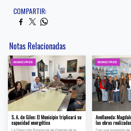
COMPARTIR:
Notas Relacionadas
MUNICIPIOS
MUNICIPIOS
S. A. de Giles: El Municipio triplicará su
Avellaneda: Magdale
capacidad energética
las obras realizada
La Dirección Provincial de Energía de la
Con una inversión de