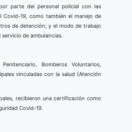
or parte del personal policial con las
el Covid-19, como también el manejo de
ros de detención; y el modo de trabajo
l servicio de ambulancias.
o Penitenciario, Bomberos Voluntarios,
pales vinculadas con la salud (Atención
ipales, recibieron una certificación como
eguridad Covid-19.