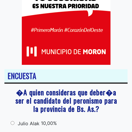
ENCUESTA
�A quien consideras que deber�a
ser el candidato del peronismo para
la provincia de Bs. As.?
10,00%
Julio Alak