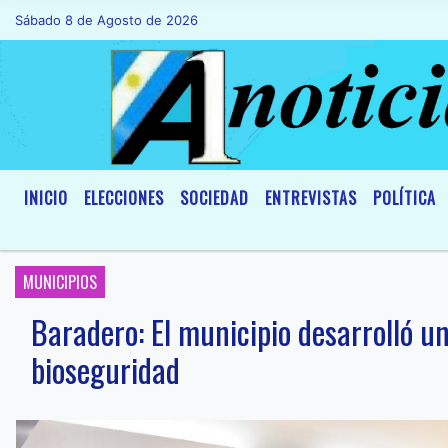
Sábado 8 de Agosto de 2026
Hoy es Sábado 8 de Agosto de 2026 y s
INICIO
ELECCIONES
SOCIEDAD
ENTREVISTAS
POLÍTICA
MUNICIPIOS
Baradero: El municipio desarrolló u
bioseguridad