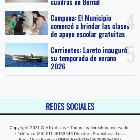
cuadras en Bernal
4
Campana: El Municipio
comenzó a brindar las clases
de apoyo escolar gratuitas
5
Corrientes: Loreto inauguró
su temporada de verano
2026
REDES SOCIALES
Copyright 2021 © A1Noticias - Todos los derechos reservados
- Teléfono: (54) 011 49163546 Directora Propietaria: Lucia
Rosa Meza Registro DNDA RE-2021-45639693-APN-