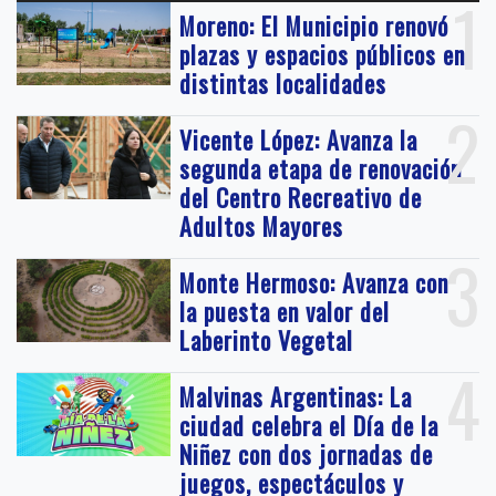
1
Moreno: El Municipio renovó
plazas y espacios públicos en
distintas localidades
2
Vicente López: Avanza la
segunda etapa de renovación
del Centro Recreativo de
Adultos Mayores
3
Monte Hermoso: Avanza con
la puesta en valor del
Laberinto Vegetal
4
Malvinas Argentinas: La
ciudad celebra el Día de la
Niñez con dos jornadas de
juegos, espectáculos y