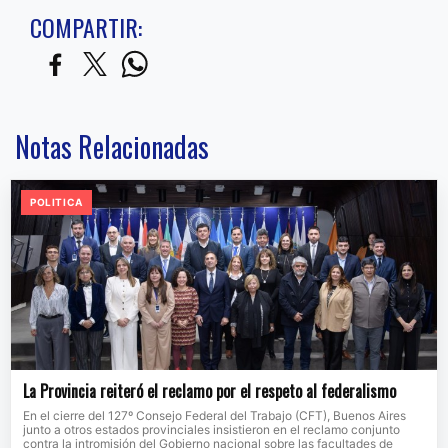
COMPARTIR:
Notas Relacionadas
POLITICA
La Provincia reiteró el reclamo por el respeto al federalismo
En el cierre del 127º Consejo Federal del Trabajo (CFT), Buenos Aires
junto a otros estados provinciales insistieron en el reclamo conjunto
contra la intromisión del Gobierno nacional sobre las facultades de