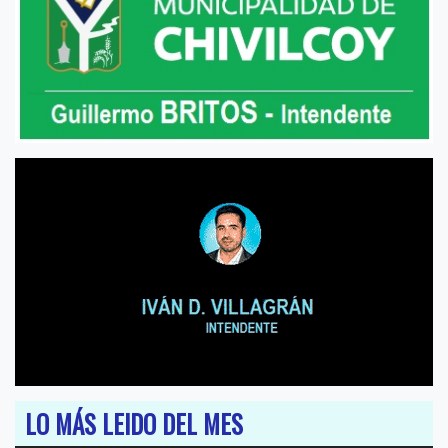
LO MÁS LEIDO DEL MES