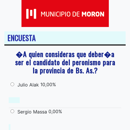
ENCUESTA
�A quien consideras que deber�a
ser el candidato del peronismo para
la provincia de Bs. As.?
10,00%
Julio Alak
0,00%
Sergio Massa