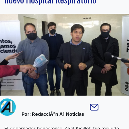
Por: RedacciÃ³n A1 Noticias
El gobernador bonaerense, Axel Kicillof, fue recibido